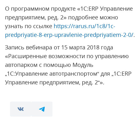
О программном продукте «1С:ERP Управление
предприятием, ред. 2» подробнее можно
узнать по ссылке
https://rarus.ru/1c8/1c-
predpriyatie-8-erp-upravlenie-predpriyatiem-2-0/
.
Запись вебинара от 15 марта 2018 года
«Расширенные возможности по управлению
автопарком с помощью Модуль
„1С:Управление автотранспортом“ для „1С:ERP
Управление предприятием, ред. 2“».