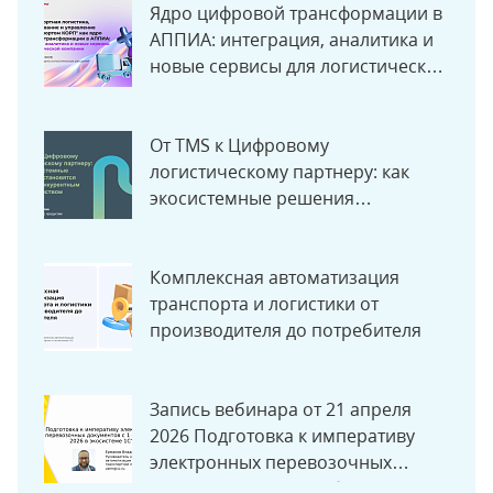
Ядро цифровой трансформации в
АППИА: интеграция, аналитика и
новые сервисы для логистической
компании
От TMS к Цифровому
логистическому партнеру: как
экосистемные решения
становятся новым конкурентным
преимуществом
Комплексная автоматизация
транспорта и логистики от
производителя до потребителя
Запись вебинара от 21 апреля
2026 Подготовка к императиву
электронных перевозочных
документов с 1 сентября 2026 в