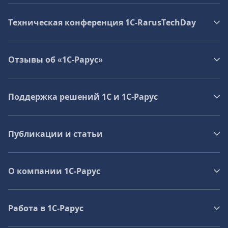
Техническая конференция 1C‑RarusTechDay
Отзывы об «1С-Рарус»
Поддержка решений 1С и 1С‑Рарус
Публикации и статьи
О компании 1C-Рарус
Работа в 1С‑Рарус