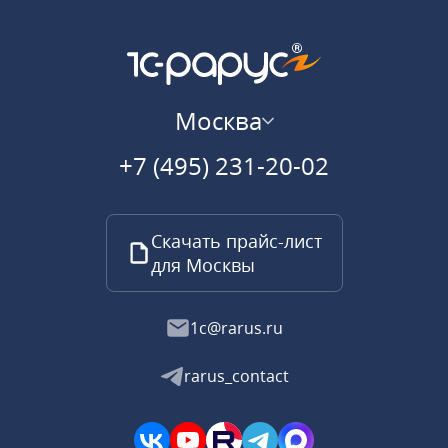
Москва
+7 (495) 231-20-02
Скачать прайс-лист
для Москвы
1c@rarus.ru
rarus_contact