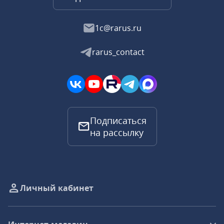
1c@rarus.ru
rarus_contact
Подписаться
на рассылку
Личный кабинет