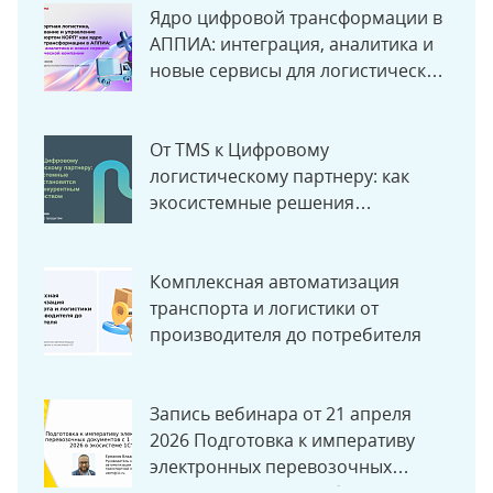
Ядро цифровой трансформации в
АППИА: интеграция, аналитика и
новые сервисы для логистической
компании
От TMS к Цифровому
логистическому партнеру: как
экосистемные решения
становятся новым конкурентным
преимуществом
Комплексная автоматизация
транспорта и логистики от
производителя до потребителя
Запись вебинара от 21 апреля
2026 Подготовка к императиву
электронных перевозочных