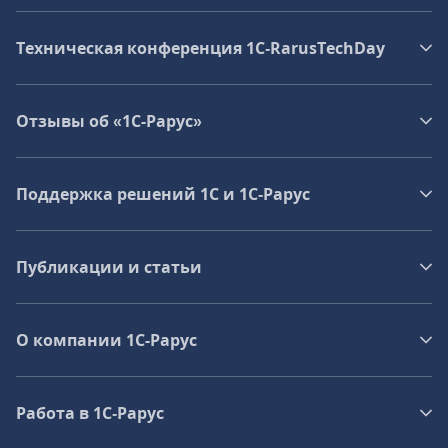
Техническая конференция 1C‑RarusTechDay
Отзывы об «1С-Рарус»
Поддержка решений 1С и 1С‑Рарус
Публикации и статьи
О компании 1C-Рарус
Работа в 1С‑Рарус