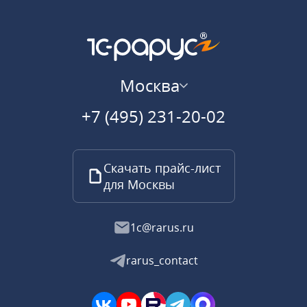
Москва
+7 (495) 231-20-02
Скачать прайс-лист
для Москвы
1c@rarus.ru
rarus_contact