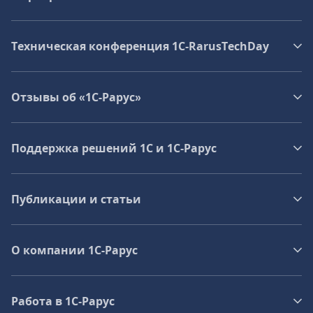
Техническая конференция 1C‑RarusTechDay
Отзывы об «1С-Рарус»
Поддержка решений 1С и 1С‑Рарус
Публикации и статьи
О компании 1C-Рарус
Работа в 1С‑Рарус