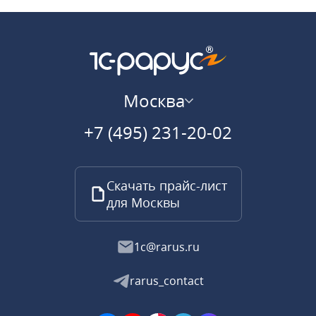
Москва
+7 (495) 231-20-02
Скачать прайс-лист
для Москвы
1c@rarus.ru
rarus_contact