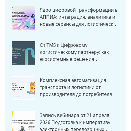
Ядро цифровой трансформации в
АППИА: интеграция, аналитика и
новые сервисы для логистической
компании
От TMS к Цифровому
логистическому партнеру: как
экосистемные решения
становятся новым конкурентным
преимуществом
Комплексная автоматизация
транспорта и логистики от
производителя до потребителя
Запись вебинара от 21 апреля
2026 Подготовка к императиву
электронных перевозочных