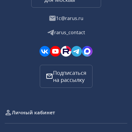
1c@rarus.ru
rarus_contact
Подписаться
на рассылку
Личный кабинет