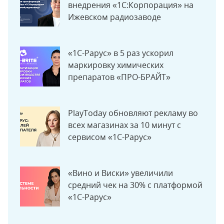
внедрения «1С:Корпорация» на
Ижевском радиозаводе
«1С-Рарус» в 5 раз ускорил
маркировку химических
препаратов «ПРО-БРАЙТ»
PlayToday обновляют рекламу во
всех магазинах за 10 минут с
сервисом «1С-Рарус»
«Вино и Виски» увеличили
средний чек на 30% с платформой
«1С-Рарус»