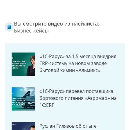
Вы смотрите видео из плейлиста:
Бизнес-кейсы
«1С-Рарус» за 1,5 месяца внедрил
ERP-систему на новом заводе
бытовой химии «Альмикс»
«1С-Рарус» перевел поставщика
бортового питания «Аэромар» на
1C:ERP
Руслан Гилязов об опыте