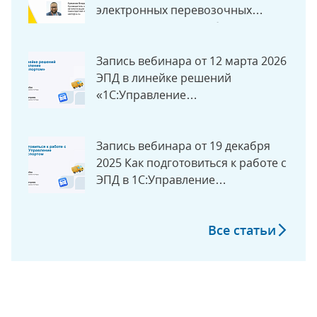
электронных перевозочных
документов с 1 сентября 2026 в
экосистеме «1С»
Запись вебинара от 12 марта 2026
ЭПД в линейке решений
«1С:Управление
автотранспортом»
Запись вебинара от 19 декабря
2025 Как подготовиться к работе с
ЭПД в 1С:Управление
Автотранспортом
Все статьи