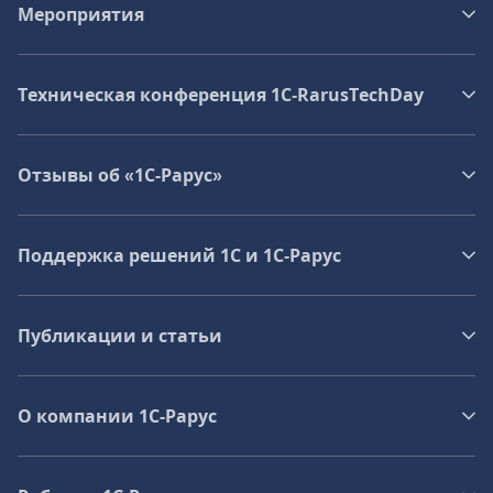
Мероприятия
Техническая конференция 1C‑RarusTechDay
Отзывы об «1С-Рарус»
Поддержка решений 1С и 1С‑Рарус
Публикации и статьи
О компании 1C-Рарус