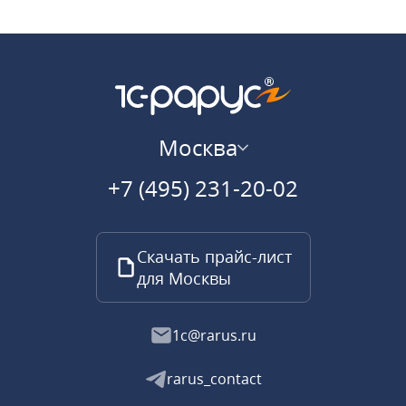
Москва
+7 (495) 231-20-02
Скачать прайс-лист
для Москвы
1c@rarus.ru
rarus_contact