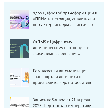
Ядро цифровой трансформации в
АППИА: интеграция, аналитика и
новые сервисы для логистической
компании
От TMS к Цифровому
логистическому партнеру: как
экосистемные решения
становятся новым конкурентным
преимуществом
Комплексная автоматизация
транспорта и логистики от
производителя до потребителя
Запись вебинара от 21 апреля
2026 Подготовка к императиву