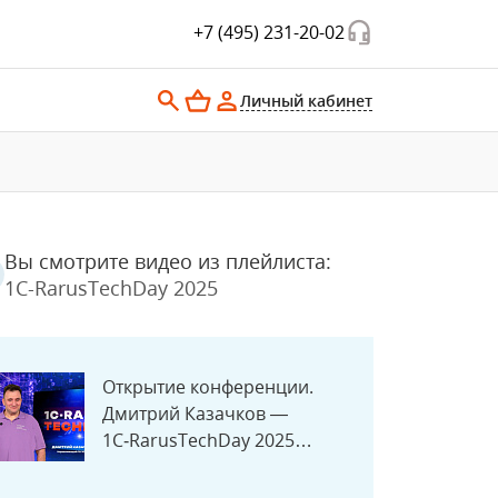
+7 (495) 231-20-02
Личный кабинет
Вы смотрите видео из плейлиста:
1C-RarusTechDay 2025
Открытие конференции.
Дмитрий Казачков —
1C‑RarusTechDay 2025
#RTD2025