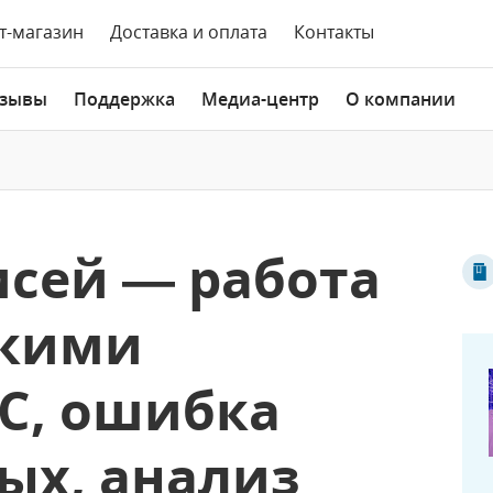
т-магазин
Доставка и оплата
Контакты
зывы
Поддержка
Медиа-центр
О компании
писей — работа
скими
1С, ошибка
ых, анализ