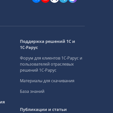
Поддержка решений 1С и
1С‑Рарус
Форум для клиентов 1С‑Рарус и
пользователей отраслевых
решений 1С‑Рарус
Материалы для скачивания
База знаний
ия
Публикации и статьи