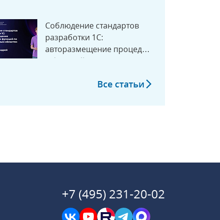
многопользовательской
среды
Соблюдение стандартов
разработки 1С:
авторазмещение процедур
и функций
по программным областям
Все статьи
+7 (495) 231-20-02