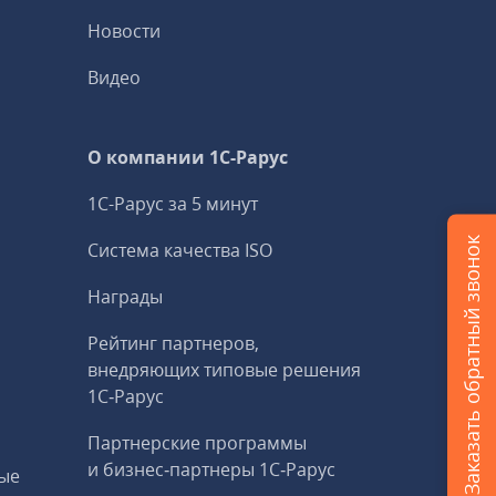
Новости
Видео
О компании 1C-Рарус
1С-Рарус за 5 минут
Заказать обратный звонок
Система качества ISO
Награды
Рейтинг партнеров,
внедряющих типовые решения
1С‑Рарус
Партнерские программы
и бизнес‑партнеры 1С‑Рарус
ые