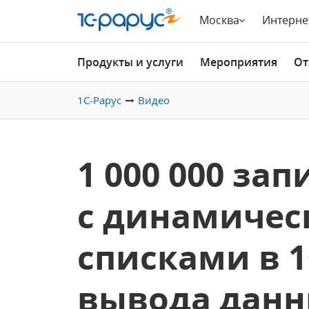
Москва
Интерне
Продукты и услуги
Мероприятия
От
1С-Рарус
Видео
1 000 000 за
с динамиче
списками в 
вывода данн