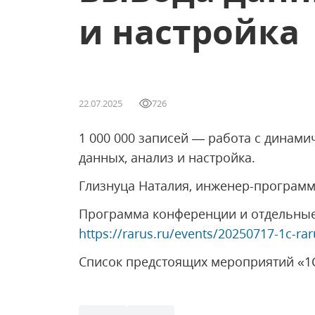
и настройка
22.07.2025
726
1 000 000 записей — работа с динами
данных, анализ и настройка.
Глизнуца Наталия, инженер-программ
Программа конференции и отдельные
https://rarus.ru/events/20250717-1c-ra
Список предстоящих мероприятий «1