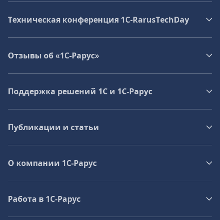
Техническая конференция 1C‑RarusTechDay
Отзывы об «1С-Рарус»
Поддержка решений 1С и 1С‑Рарус
Публикации и статьи
О компании 1C-Рарус
Работа в 1С‑Рарус