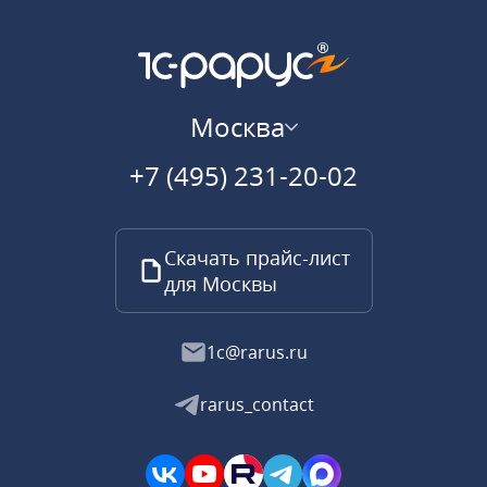
Москва
+7 (495) 231-20-02
Скачать прайс-лист
для Москвы
1c@rarus.ru
rarus_contact