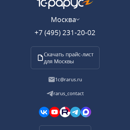
Москва
+7 (495) 231-20-02
Скачать прайс-лист
для Москвы
1c@rarus.ru
rarus_contact