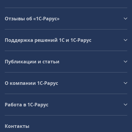
Отзывы об «1С-Рарус»
Поддержка решений 1С и 1С‑Рарус
Публикации и статьи
О компании 1C-Рарус
Работа в 1С‑Рарус
Контакты