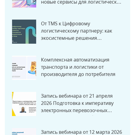
новые сервисы для логистической
компании
От TMS к Цифровому
логистическому партнеру: как
экосистемные решения
становятся новым конкурентным
преимуществом
Комплексная автоматизация
транспорта и логистики от
производителя до потребителя
Запись вебинара от 21 апреля
2026 Подготовка к императиву
электронных перевозочных
документов с 1 сентября 2026 в
экосистеме «1С»
Запись вебинара от 12 марта 2026