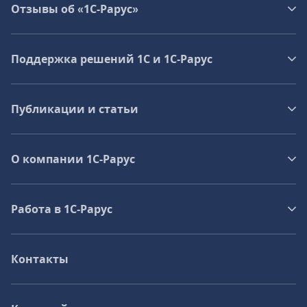
Отзывы об «1С-Рарус»
Поддержка решений 1С и 1С‑Рарус
Публикации и статьи
О компании 1C-Рарус
Работа в 1С‑Рарус
Контакты