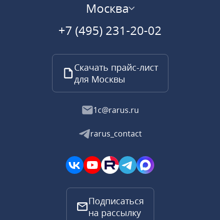
Москва
+7 (495) 231-20-02
Скачать прайс-лист
для Москвы
1c@rarus.ru
rarus_contact
Подписаться
на рассылку