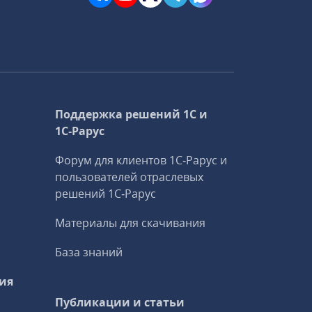
Поддержка решений 1С и
1С‑Рарус
Форум для клиентов 1С‑Рарус и
пользователей отраслевых
решений 1С‑Рарус
Материалы для скачивания
База знаний
ия
Публикации и статьи