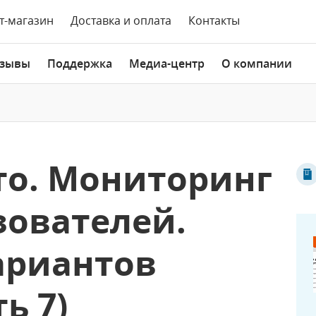
т-магазин
Доставка и оплата
Контакты
зывы
Поддержка
Медиа-центр
О компании
то. Мониторинг
зователей.
ариантов
ь 7)