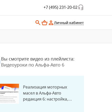
+7 (495) 231-20-02
Личный кабинет
Вы смотрите видео из плейлиста:
Видеоуроки по Альфа-Авто 6
Реализация моторных
масел в Альфа-Авто
редакция 6: настройка,
розлив, учёт в рознице и
заказ-нарядах