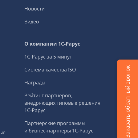
Новости
Видео
О компании 1C-Рарус
1С-Рарус за 5 минут
Заказать обратный звонок
Система качества ISO
Награды
Рейтинг партнеров,
внедряющих типовые решения
1С‑Рарус
Партнерские программы
и бизнес‑партнеры 1С‑Рарус
ые