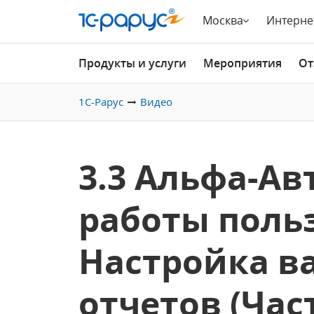
Москва
Интерне
Продукты и услуги
Мероприятия
От
1С-Рарус
Видео
3.3 Альфа-Ав
работы поль
Настройка в
отчетов (Част