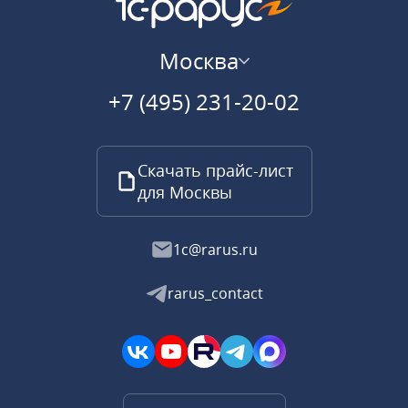
Москва
+7 (495) 231-20-02
Скачать прайс-лист
для Москвы
1c@rarus.ru
rarus_contact