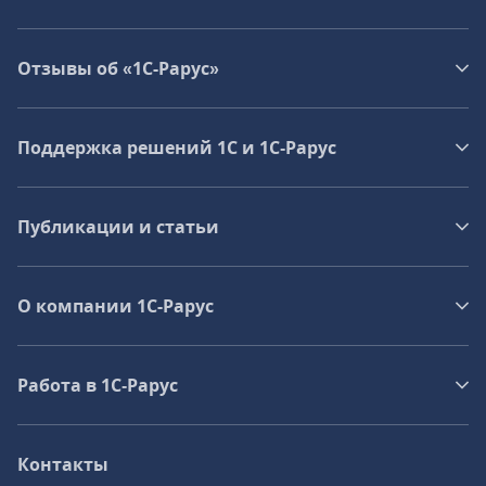
Отзывы об «1С-Рарус»
Поддержка решений 1С и 1С‑Рарус
Публикации и статьи
О компании 1C-Рарус
Работа в 1С‑Рарус
Контакты