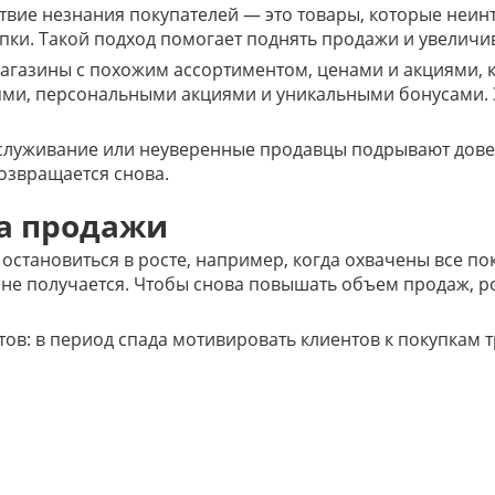
твие незнания покупателей — это товары, которые неин
упки. Такой подход помогает поднять продажи и увеличи
агазины с похожим ассортиментом, ценами и акциями, кл
ми, персональными акциями и уникальными бонусами. Э
луживание или неуверенные продавцы подрывают довер
озвращается снова.
а продажи
становиться в росте, например, когда охвачены все пок
в не получается. Чтобы снова повышать объем продаж, 
тов: в период спада мотивировать клиентов к покупкам т