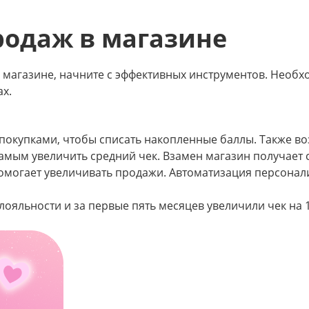
родаж в магазине
м магазине, начните с эффективных инструментов. Необ
х.
 покупками, чтобы списать накопленные баллы. Также 
амым увеличить средний чек. Взамен магазин получает 
помогает увеличивать продажи. Автоматизация персонал
яльности и за первые пять месяцев увеличили чек на 15