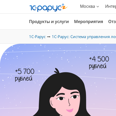
Москва
Инте
Продукты и услуги
Мероприятия
От
1С-Рарус
1С-Рарус: Система управления л