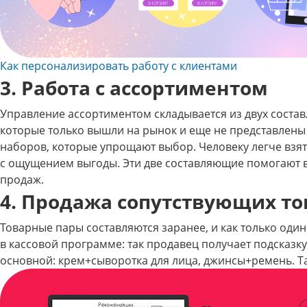
Как персонализировать работу с клиентами
3. Работа с ассортиментом
Управление ассортиментом складывается из двух состав
которые только вышли на рынок и еще не представлены 
наборов, которые упрощают выбор. Человеку легче взять
с ощущением выгоды. Эти две составляющие помогают в
продаж.
4. Продажа сопутствующих то
Товарные пары составляются заранее, и как только один
в кассовой программе: так продавец получает подсказк
основной: крем+сыворотка для лица, джинсы+ремень. Т