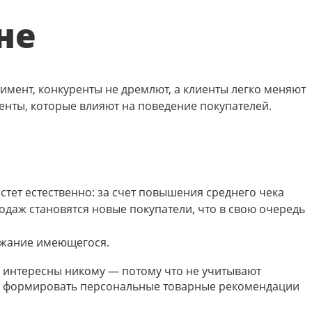
не
имент, конкуренты не дремлют, а клиенты легко меняют
енты, которые влияют на поведение покупателей.
тет естественно: за счет повышения среднего чека
одаж становятся новые покупатели, что в свою очередь
ержание имеющегося.
е интересны никому — потому что не учитывают
ет формировать персональные товарные рекомендации