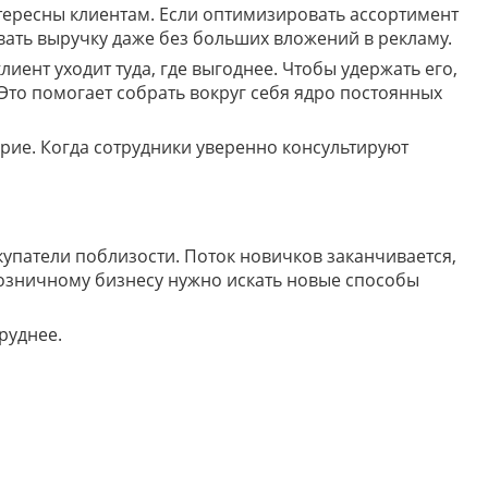
тересны клиентам. Если оптимизировать ассортимент
вать выручку даже без больших вложений в рекламу.
иент уходит туда, где выгоднее. Чтобы удержать его,
то помогает собрать вокруг себя ядро постоянных
ие. Когда сотрудники уверенно консультируют
упатели поблизости. Поток новичков заканчивается,
розничному бизнесу нужно искать новые способы
руднее.