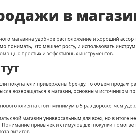
родажи в магази
чного магазина удобное расположение и хороший ассорт
о понимать, что мешает росту, и использовать инструм
 помощью простых и эффективных инструментов.
тут
сли покупатели привержены бренду, то объем продаж рас
смысла возвращаться в магазин, основным источником пр
 нового клиента стоит минимум в 5 раз дороже, чем уд
ть свой магазин универсальным для всех, но в итоге н
. Понимание привычек и стимулов для покупки помога
тота визитов.