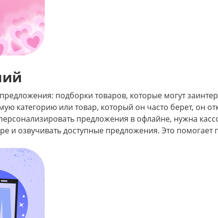
ний
предложения: подборки товаров, которые могут заинтер
ую категорию или товар, который он часто берет, он от
 персонализировать предложения в офлайне, нужна касс
торе и озвучивать доступные предложения. Это помогае