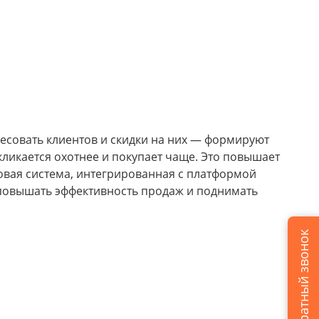
есовать клиентов и скидки на них — формируют
кликается охотнее и покупает чаще. Это повышает
овая система, интегрированная с платформой
т повышать эффективность продаж и поднимать
Заказать обратный звонок