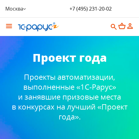
Москва
+7 (495) 231-20-02
Проект года
Проекты автоматизации,
выполненные «1С‑Рарус»
и занявшие призовые места
в конкурсах на лучший «Проект
года».