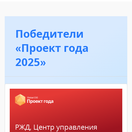
Победители
«Проект года
2025»
РЖД, Центр управления