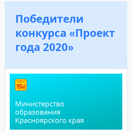
Победители
конкурса «Проект
года 2020»
Министерство
образования
Красноярского края