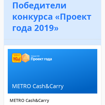
Победители
конкурса «Проект
года 2019»
METRO Cash&Carry
METRO Cash&Carry