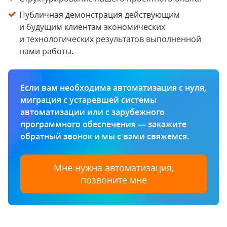
Публичная демонстрация действующим
и будущим клиентам экономических
и технологических результатов выполненной
нами работы.
Если вам необходима автоматизация с нуля,
миграция с устаревшей системы
автоматизации или с зарубежного
программного обеспечения — закажите
обратный звонок и мы с вами свяжемся.
Мне нужна автоматизация,
позвоните мне