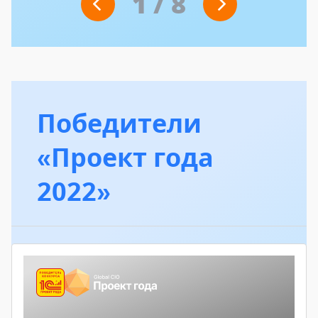
1
/
8
Победители
«Проект года
2022»