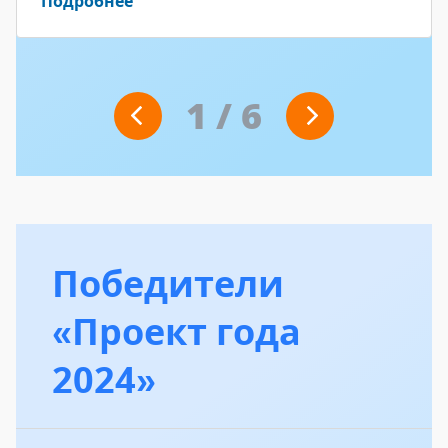
Подробнее
1
/
6
Победители
«Проект года
2024»