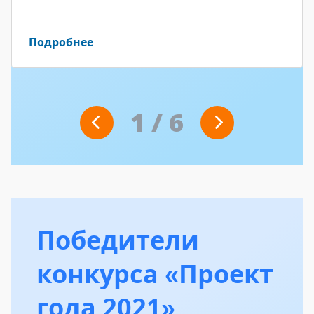
Подробнее
1
/
6
Победители
конкурса «Проект
года 2021»