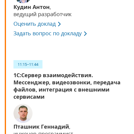
Кудин Антон
,
ведущий разработчик
Оценить доклад
Задать вопрос по докладу
11:15−11:44
1С:Сервер взаимодействия.
Мессенджер, видеозвонки, передача
файлов, интеграция с внешними
сервисами
Пташник Геннадий
,
инженер-программист