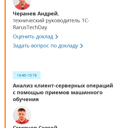
Черанев Андрей
,
технический руководитель 1C-
RarusTechDay
Оценить доклад
Задать вопрос по докладу
14:40−15:16
Анализ клиент-серверных операций
с помощью приемов машинного
обучения
Смирнов Сергей
,