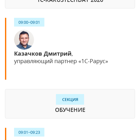
09:00−09:01
Казачков Дмитрий
,
управляющий партнер «1С-Рарус»
СЕКЦИЯ
ОБУЧЕНИЕ
09:01−09:23