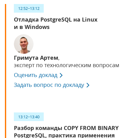
12:52−13:12
Отладка PostgreSQL на Linux
и в Windows
Гримута Артем
,
эксперт по технологическим вопросам
Оценить доклад
Задать вопрос по докладу
13:12−13:40
Разбор команды COPY FROM BINARY
PostgreSQL, практика применения