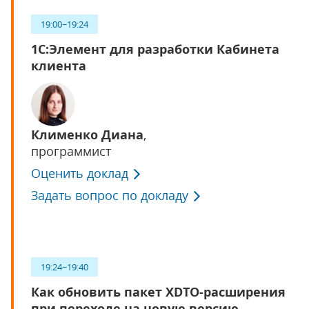
19:00−19:24
1С:Элемент для разработки Кабинета
клиента
Клименко Диана
,
программист
Оценить доклад
Задать вопрос по докладу
19:24−19:40
Как обновить пакет XDTO-расширения
при переходе на новую версию