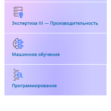
Экспертиза III — Производительность
Машинное обучение
Программирование