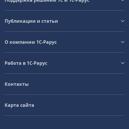
Поддержка решений 1С и 1С‑Рарус
Публикации и статьи
О компании 1C-Рарус
Работа в 1С‑Рарус
Контакты
Карта сайта