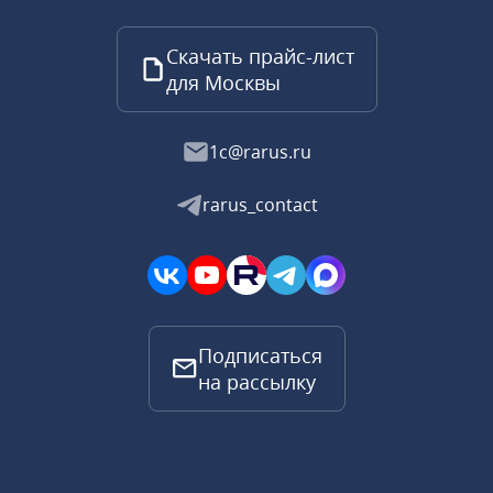
Скачать прайс-лист
для Москвы
1c@rarus.ru
rarus_contact
Подписаться
на рассылку