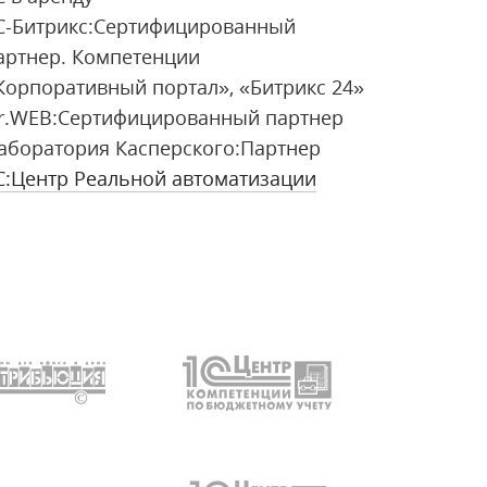
С-Битрикс:Сертифицированный
артнер. Компетенции
Корпоративный портал», «Битрикс 24»
r.WEB:Сертифицированный партнер
аборатория Касперского:Партнер
С:Центр Реальной автоматизации