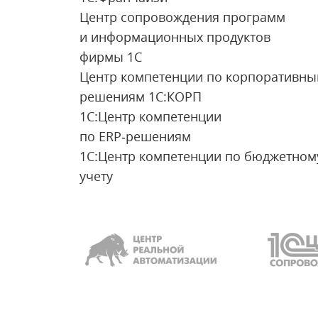
Центр сопровождения программ
и информационных продуктов
фирмы 1С
Центр компетенции по корпоративн
решениям 1С:КОРП
1С:Центр компетенции
по ERP‑решениям
1C:Центр компетенции по бюджетном
учету