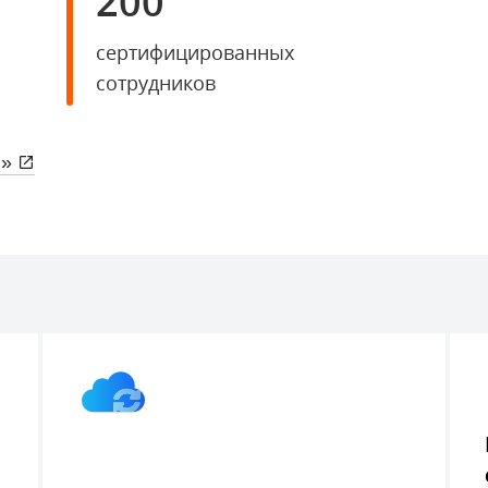
200
сертифицированных
сотрудников
с»