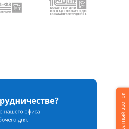
Заказать обратный звонок
трудничестве?
р нашего офиса
бочего дня.