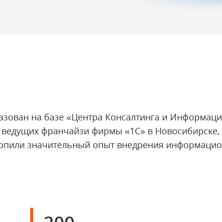
азован на базе «Центра Консалтинга и Информаци
 ведущих франчайзи фирмы «1С» в Новосибирске, 
 накопили значительный опыт внедрения информаци