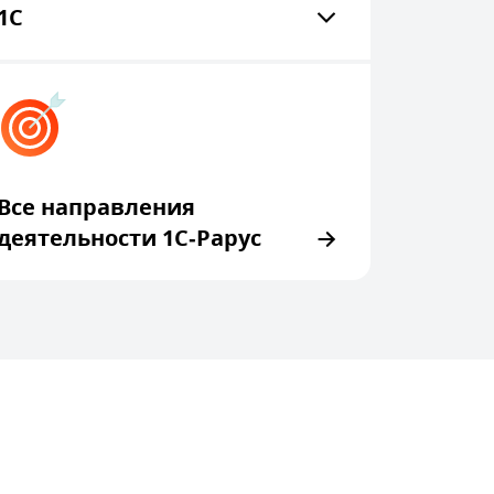
1С
Все направления
деятельности 1С‑Рарус