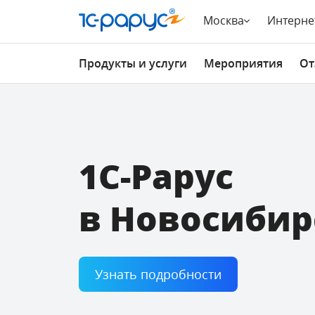
Москва
Интерне
Продукты и услуги
Мероприятия
От
1С-Рарус
в Новосибир
Узнать подробности