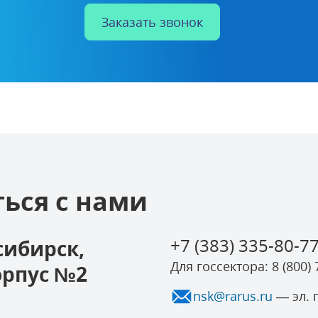
Заказать звонок
ься с нами
+7 (383) 335-80-7
осибирск,
Для госсектора:
8 (800)
корпус №2
nsk@rarus.ru
— эл. 