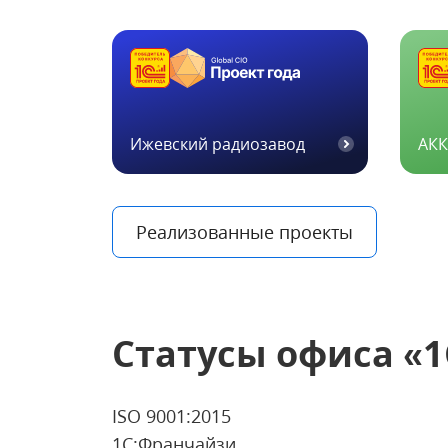
Ижевский радиозавод
АК
Реализованные проекты
Статусы офиса
«1
ISO 9001:2015
1С:Франчайзи