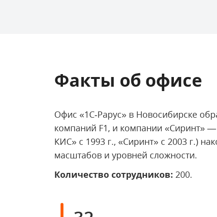
Факты об офисе
Офис «1С‑Рарус» в Новосибирске обр
компаний F1, и компании «Сиринт» —
КИС» с 1993 г., «Сиринт» с 2003 г.)
масштабов и уровней сложности.
Количество сотрудников:
200.