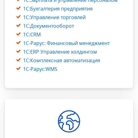
1С:Зарплата и управление персоналом
1С:Бухгалтерия предприятия
1С:Управление торговлей
1С:Документооборот
1С:CRM
1С-Рарус: Финансовый менеджмент
1С:ERP Управление холдингом
1С:Комплексная автоматизация
1С-Рарус:WMS