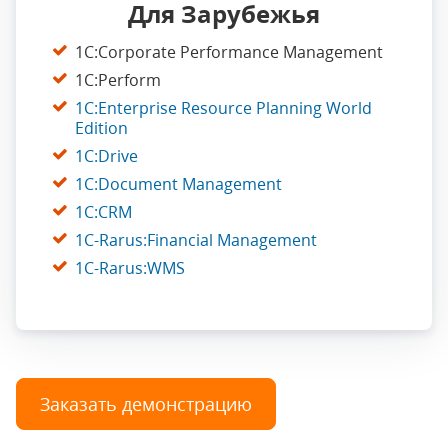
Для
Зарубежья
1C:Corporate Performance Management
1С:Perform
1C:Enterprise Resource Planning World
Edition
1C:Drive
1C:Document Management
1C:CRM
1C-Rarus:Financial Management
1C-Rarus:WMS
Заказать демонстрацию