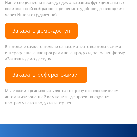
Наши специалисты проведут демонстрацию функциональных
возможностей выбранного решения в удобное для вас время
через Интернет (удаленно).
Заказать демо‑доступ
Вы можете самостоятельно ознакомиться с возможностями
интересующего вас программного продукта, заполнив форму
«Заказать демо-доступ».
Заказать референс‑визит
Мы можем организовать для вас встречу с представителем
автоматизированной компании, где проект внедрения
программного продукта завершен.