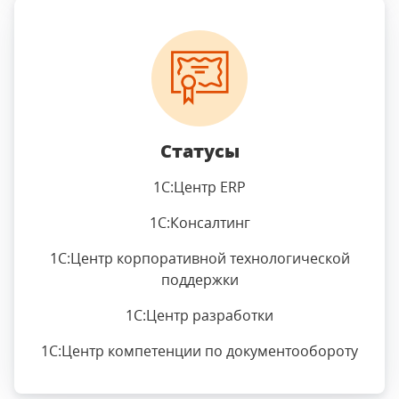
Статусы
1С:Центр ERP
1С:Консалтинг
1С:Центр корпоративной технологической
поддержки
1С:Центр разработки
1С:Центр компетенции по документообороту