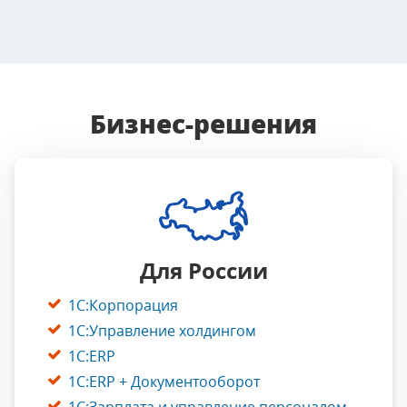
Бизнес-решения
Для
России
1С:Корпорация
1С:Управление холдингом
1С:ERP
1С:ERP + Документооборот