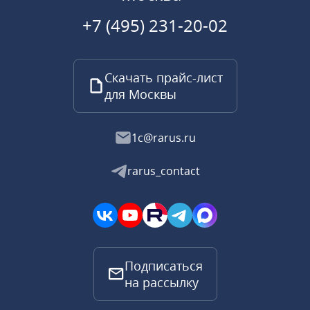
+7 (495) 231-20-02
Скачать прайс-лист
для Москвы
1c@rarus.ru
rarus_contact
Подписаться
на рассылку