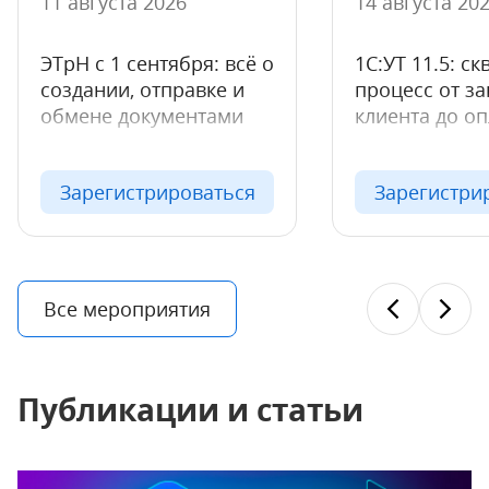
11 августа 2026
14 августа 20
ЭТрН с 1 сентября: всё о
1С:УТ 11.5: с
создании, отправке и
процесс от за
обмене документами
клиента до о
Зарегистрироваться
Зарегистри
Все мероприятия
Публикации и статьи