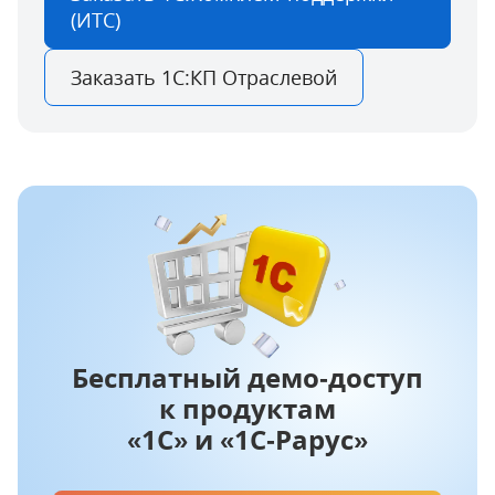
(ИТС)
Заказать 1С:КП Отраслевой
Бесплатный демо‑доступ
к продуктам
«1С» и «1С‑Рарус»