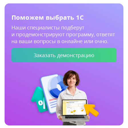
Поможем выбрать 1С
Наши специалисты подберут
и продемонстрируют программу, ответят
на ваши вопросы в онлайне или очно.
Заказать демонстрацию