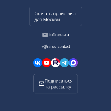
Скачать прайс-лист
для Москвы
1c@rarus.ru
rarus_contact
Подписаться
на рассылку