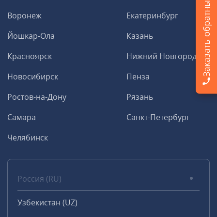
Заказать обратный звонок
Воронеж
Екатеринбург
Йошкар-Ола
Казань
Красноярск
Нижний Новгород
Новосибирск
Пенза
Ростов-на-Дону
Рязань
Самара
Санкт-Петербург
Челябинск
Россия (RU)
Узбекистан (UZ)