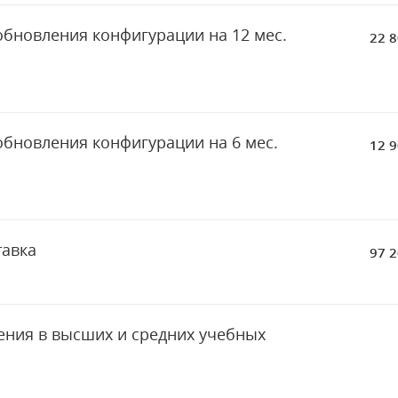
обновления конфигурации на 12 мес.
22 8
обновления конфигурации на 6 мес.
12 9
тавка
97 2
чения в высших и средних учебных