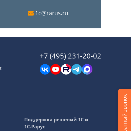
1c@rarus.ru
+7 (495) 231-20-02
t
Заказать обратный звонок
Поддержка решений 1С и
1С‑Рарус