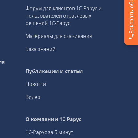
Форум для клиентов 1С‑Рарус и
пользователей отраслевых
решений 1С‑Рарус
Материалы для скачивания
База знаний
ия
Публикации и статьи
Новости
Видео
О компании 1C-Рарус
1С-Рарус за 5 минут