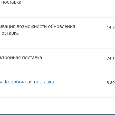
 поставка
тивация возможности обновления
14 8
поставка
ктронная поставка
74 1
я. Коробочная поставка
3 80