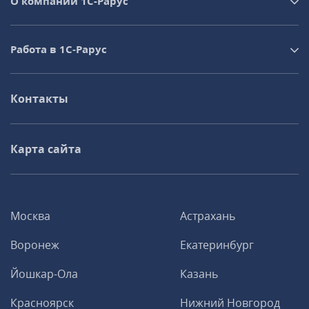
О компании 1C-Рарус
Работа в 1С‑Рарус
Контакты
Карта сайта
Москва
Астрахань
Воронеж
Екатеринбург
Йошкар-Ола
Казань
Красноярск
Нижний Новгород