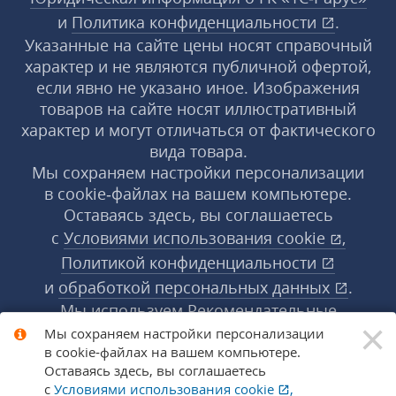
и
Политика конфиденциальности
.
Указанные на сайте цены носят справочный
характер и не являются публичной офертой,
если явно не указано иное. Изображения
товаров на сайте носят иллюстративный
характер и могут отличаться от фактического
вида товара.
Мы сохраняем настройки персонализации
в cookie‑файлах на вашем компьютере.
Оставаясь здесь, вы соглашаетесь
с
Условиями использования
cookie
,
Политикой конфиденциальности
и
обработкой персональных данных
.
Мы используем Рекомендательные
×
технологии, их правила применения доступны
Мы сохраняем настройки персонализации
в cookie‑файлах на вашем компьютере.
по ссылке
.
Подробнее
Оставаясь здесь, вы соглашаетесь
с
Условиями использования
cookie
,