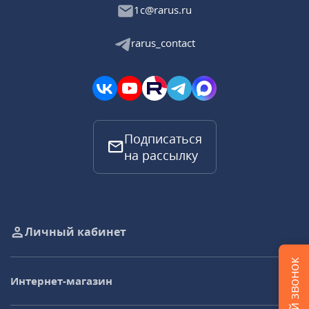
1c@rarus.ru
rarus_contact
Подписаться
на рассылку
Личный кабинет
Интернет-магазин