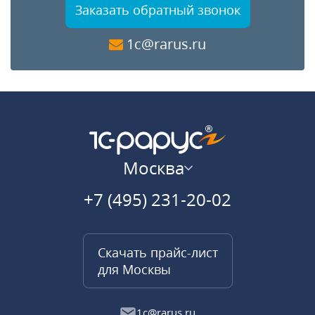
Заказать обратный звонок
1c@rarus.ru
Москва
+7 (495) 231-20-02
Скачать прайс-лист
для Москвы
1c@rarus.ru