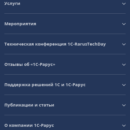
Услуги
Мероприятия
Техническая конференция 1C‑RarusTechDay
Отзывы об «1С-Рарус»
Поддержка решений 1С и 1С‑Рарус
Публикации и статьи
О компании 1C-Рарус