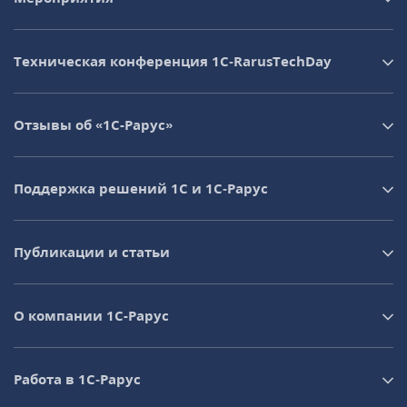
Техническая конференция 1C‑RarusTechDay
Отзывы об «1С-Рарус»
Поддержка решений 1С и 1С‑Рарус
Публикации и статьи
О компании 1C-Рарус
Работа в 1С‑Рарус