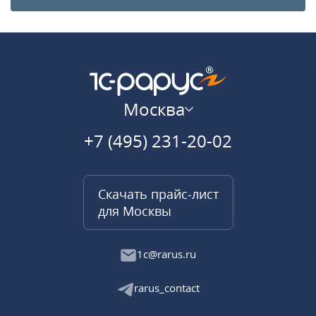
Москва
+7 (495) 231-20-02
Скачать прайс-лист
для Москвы
1c@rarus.ru
rarus_contact