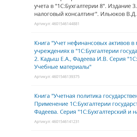
учета в "1С:Бухгалтерии 8". Издание 
налоговый консалтинг". Ильюков В.Д.
Артикул: 4601546144881
Книга "Учет нефинансовых активов в
учреждениях в "1С:Бухгалтерии госуда
2. Кадыш Е.А., Фадеева И.В. Серия "1
Учебные материалы"
Артикул: 4601546139375
Книга "Учетная политика государств
Применение 1С:Бухгалтерии государст
Фадеева. Серия "1С:Бухгалтерский и 
Артикул: 4601546141231