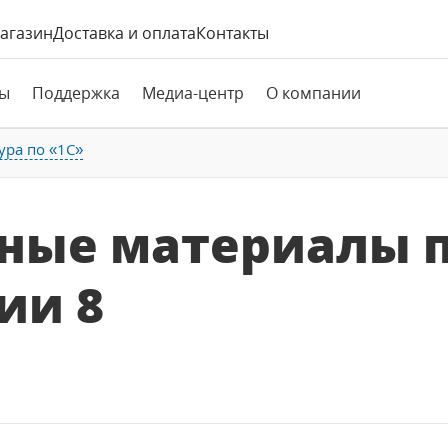
агазин
Доставка и оплата
Контакты
ы
Поддержка
Медиа-центр
О компании
ура по «1С»
бные материалы 
ии 8