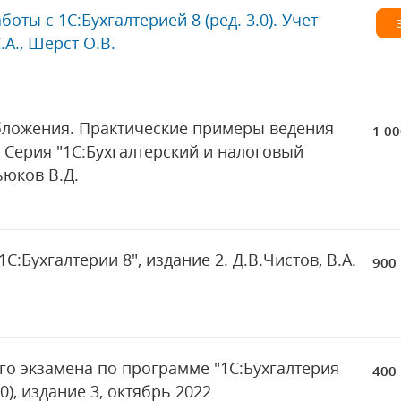
ты с 1С:Бухгалтерией 8 (ред. 3.0). Учет
.А., Шерст О.В.
бложения. Практические примеры ведения
1 00
5. Серия "1С:Бухгалтерский и налоговый
ьюков В.Д.
:Бухгалтерии 8", издание 2. Д.В.Чистов, В.А.
900 
о экзамена по программе "1С:Бухгалтерия
400 
), издание 3, октябрь 2022