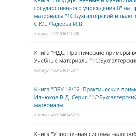
Книга "Государственные и муниципаль
государственного учреждения 8" на п
материалы "1С:Бухгалтерский и налог
С.Ю., Фадеева И.В.
Артикул: 4601546141408
Книга "НДС. Практические примеры вед
Учебные материалы "1С:Бухгалтерский
Артикул: 4601546145611
Книга "ПБУ 18/02. Практические приме
Ильюков В.Д. Серия "1С:Бухгалтерски
материалы"
Артикул: 4601546146779
Книга "Упрощенная система налогоо