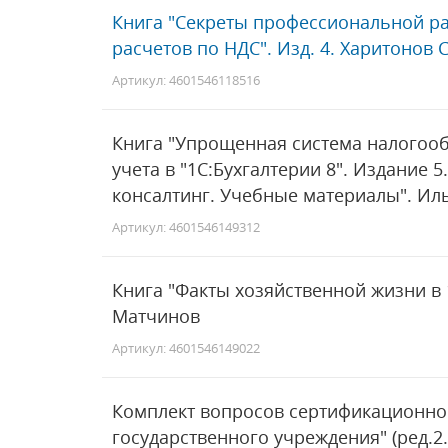
Книга "Секреты профессиональной рабо
расчетов по НДС". Изд. 4. Харитонов С
Артикул: 4601546118516
Книга "Упрощенная система налогоо
учета в "1С:Бухгалтерии 8". Издание 
консалтинг. Учебные материалы". Ил
Артикул: 4601546149312
Книга "Факты хозяйственной жизни в 1С
Матчинов
Артикул: 4601546149022
Комплект вопросов сертификационног
государственного учреждения" (ред.2.0