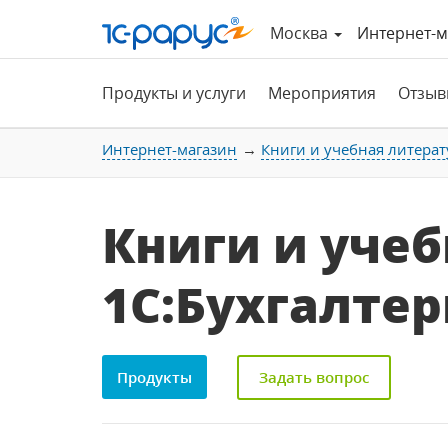
Москва
Интернет-м
Продукты и услуги
Мероприятия
Отзыв
Интернет-магазин
Книги и учебная литерат
Книги и уче
1С:Бухгалтер
Продукты
Задать вопрос