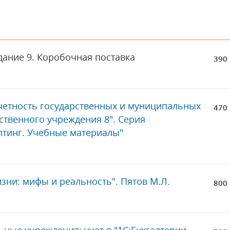
здание 9. Коробочная поставка
390 
тчетность государственных и муниципальных
470 
ственного учреждения 8". Серия
лтинг. Учебные материалы"
изни: мифы и реальность". Пятов М.Л.
800 