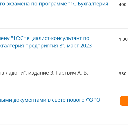
о экзамена по программе "1С:Бухгалтерия
400 
мену "1С:Специалист-консультант по
1 30
галтерия предприятия 8", март 2023
на ладони", издание 3. Гартвич А. В.
330 
ными документами в свете нового ФЗ "О