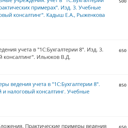
ные учреждения: учет в "1С:Бухгалтерии
500 
рактических примерах". Изд. 3. Учебные
овый консалтинг". Кадыш Е.А., Рыженкова
ения учета в "1С:Бухгалтерии 8". Изд. 3.
650 
 консалтинг". Ильюков В.Д.
ры ведения учета в "1С:Бухгалтерии 8".
850 
й и налоговый консалтинг. Учебные
бложения. Практические примеры ведения
650 