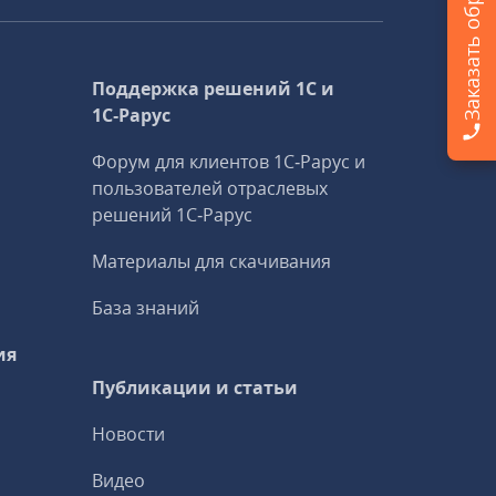
Поддержка решений 1С и
1С‑Рарус
Форум для клиентов 1С‑Рарус и
пользователей отраслевых
решений 1С‑Рарус
Материалы для скачивания
База знаний
ия
Публикации и статьи
Новости
Видео