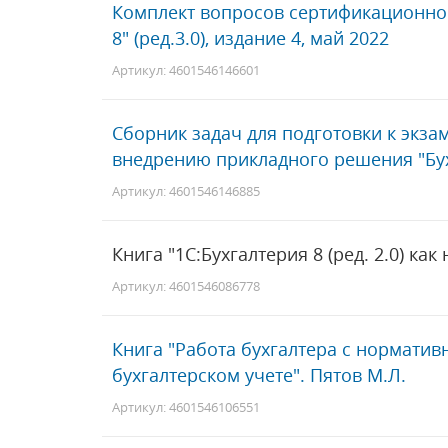
Комплект вопросов сертификационног
8" (ред.3.0), издание 4, май 2022
Артикул: 4601546146601
Сборник задач для подготовки к экза
внедрению прикладного решения "Бух
Артикул: 4601546146885
Книга "1С:Бухгалтерия 8 (ред. 2.0) как 
Артикул: 4601546086778
Книга "Работа бухгалтера с норматив
бухгалтерском учете". Пятов М.Л.
Артикул: 4601546106551