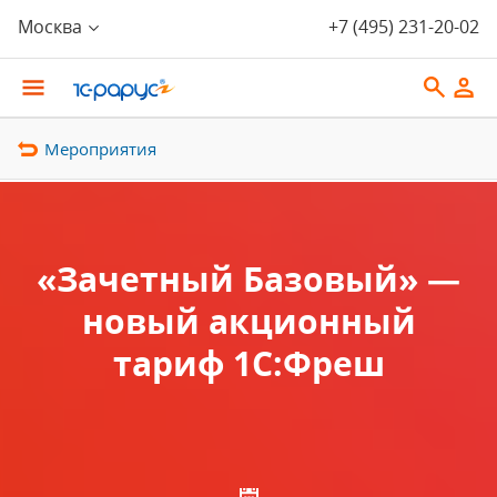
Москва
+7 (495) 231-20-02
Мероприятия
«Зачетный Базовый» —
новый акционный
тариф 1С:Фреш