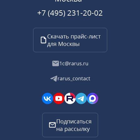
+7 (495) 231-20-02
Скачать прайс-лист
для Москвы
1c@rarus.ru
rarus_contact
Подписаться
на рассылку