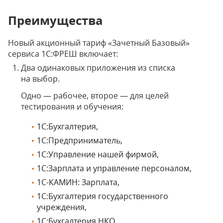
Преимущества
Новый акционный тариф «Зачетный Базовый»
сервиса 1С:ФРЕШ включает:
Два одинаковых приложения из списка
на выбор.
Одно — рабочее, второе — для целей
тестирования и обучения:
1C:Бухгалтерия,
1С:Предприниматель,
1С:Управление нашей фирмой,
1С:Зарплата и управление персоналом,
1С-КАМИН: Зарплата,
1С:Бухгалтерия государственного
учреждения,
1C:Бухгалтерия НКО,