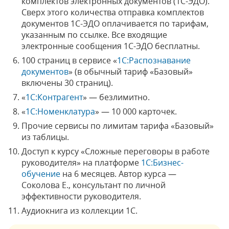
комплектов электронных документов (1С-ЭДО).
Сверх этого количества отправка комплектов
документов 1С-ЭДО оплачивается по тарифам,
указанным по ссылке. Все входящие
электронные сообщения 1С-ЭДО бесплатны.
100 страниц в сервисе «
1С:Распознавание
документов
» (в обычный тариф «Базовый»
включены 30 страниц).
«
1С:Контрагент
» — безлимитно.
«
1С:Номенклатура
» — 10 000 карточек.
Прочие сервисы по лимитам тарифа «Базовый»
из таблицы.
Доступ к курсу «Сложные переговоры в работе
руководителя» на платформе
1С:Бизнес-
обучение
на 6 месяцев. Автор курса —
Соколова Е., консультант по личной
эффективности руководителя.
Аудиокнига из коллекции 1С.