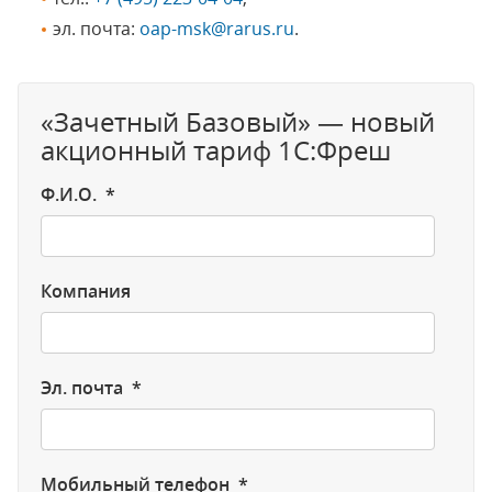
эл. почта:
oap-msk@rarus.ru
.
«Зачетный Базовый» — новый
акционный тариф 1С:Фреш
Ф.И.О. *
Компания
Эл. почта *
Мобильный телефон *