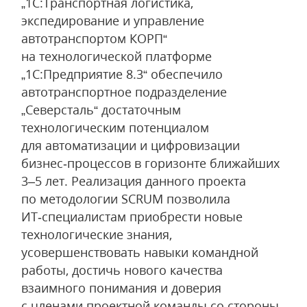
„1С:Транспортная логистика,
экспедирование и управление
автотранспортом КОРП“
на технологической платформе
„1С:Предприятие 8.3“ обеспечило
автотранспортное подразделение
„Северсталь“ достаточным
технологическим потенциалом
для автоматизации и цифровизации
бизнес‑процессов в горизонте ближайших
3–5 лет. Реализация данного проекта
по методологии SCRUM позволила
ИТ‑специалистам приобрести новые
технологические знания,
усовершенствовать навыки командной
работы, достичь нового качества
взаимного понимания и доверия
с членами проектной команды со стороны