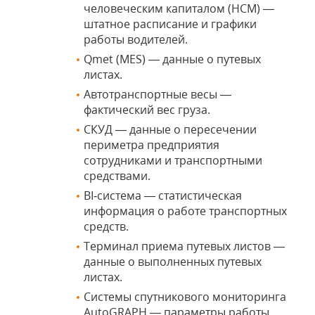
человеческим капиталом (HCM) —
штатное расписание и графики
работы водителей.
Qmet (MES) — данные о путевых
листах.
Автотранспортные весы —
фактический вес груза.
СКУД — данные о пересечении
периметра предприятия
сотрудниками и транспортными
средствами.
BI‑система — статистическая
информация о работе транспортных
средств.
Терминал приема путевых листов —
данные о выполненных путевых
листах.
Системы спутникового мониторинга
AutoGRAPH — параметры работы