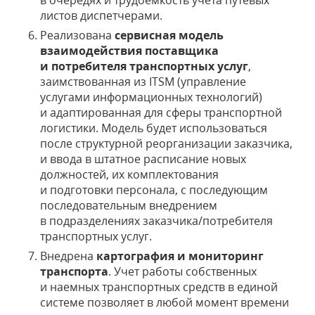
в очередях и трудоемкость учета путевых
листов диспетчерами.
Реализована
сервисная модель
взаимодействия поставщика
и потребителя транспортных услуг
,
заимствованная из ITSM (управление
услугами информационных технологий)
и адаптированная для сферы транспортной
логистики. Модель будет использоваться
после структурной реорганизации заказчика,
и ввода в штатное расписание новых
должностей, их комплектования
и подготовки персонала, с последующим
последовательным внедрением
в подразделениях заказчика/потребителя
транспортных услуг.
Внедрена
картография и мониторинг
транспорта
. Учет работы собственных
и наемных транспортных средств в единой
системе позволяет в любой момент времени