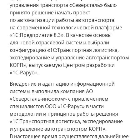
управления транспорта «Северсталь» было
принято решение начать проект
по автоматизации работы автотранспорта
на современной технологической платформе
«1С:Предприятие 8.3». В качестве основы
для новой отраслевой системы выбрали
конфигурацию «1С:Транспортная логистика,
экспедирование и управление автотранспортом
КОРП», выпускаемую Центром разработки
«1С‑Рарус».
Внедрение и адаптацию информационной
системы выполнила компания АО
«Северсталь‑инфоком» с привлечением
специалистов ООО «1С‑Рарус» в части
методологии и принципов работы решения
«1С:Транспортная логистика, экспедирование
и управление автотранспортом КОРП».
В настоящее время осуществляется дальнейшее