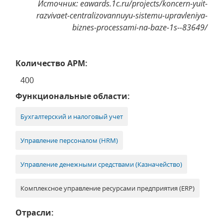
Источник: eawards.1c.ru/projects/koncern-yuit-
razvivaet-centralizovannuyu-sistemu-upravleniya-
biznes-processami-na-baze-1s--83649/
Количество АРМ:
400
Функциональные области:
Бухгалтерский и налоговый учет
Управление персоналом (HRM)
Управление денежными средствами (Казначейство)
Комплексное управление ресурсами предприятия (ERP)
Отрасли: