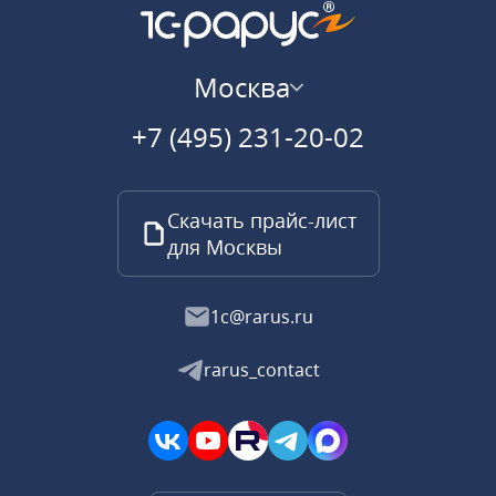
Москва
+7 (495) 231-20-02
Скачать прайс-лист
для Москвы
1c@rarus.ru
rarus_contact