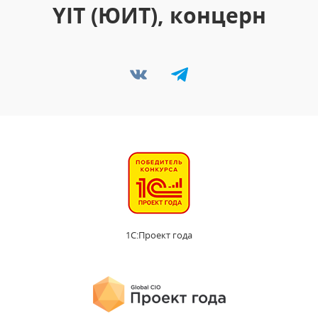
YIT (ЮИТ), концерн
1С:Проект года