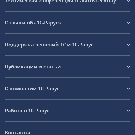
Техническая конференция 1C‑RarusTechDay
Отзывы об «1С-Рарус»
Поддержка решений 1С и 1С‑Рарус
Публикации и статьи
О компании 1C-Рарус
Работа в 1С‑Рарус
Контакты