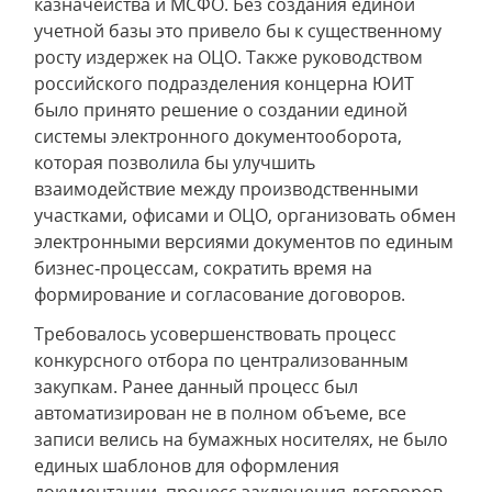
казначейства и МСФО. Без создания единой
учетной базы это привело бы к существенному
росту издержек на ОЦО. Также руководством
российского подразделения концерна ЮИТ
было принято решение о создании единой
системы электронного документооборота,
которая позволила бы улучшить
взаимодействие между производственными
участками, офисами и ОЦО, организовать обмен
электронными версиями документов по единым
бизнес‑процессам, сократить время на
формирование и согласование договоров.
Требовалось усовершенствовать процесс
конкурсного отбора по централизованным
закупкам. Ранее данный процесс был
автоматизирован не в полном объеме, все
записи велись на бумажных носителях, не было
единых шаблонов для оформления
документации, процесс заключения договоров