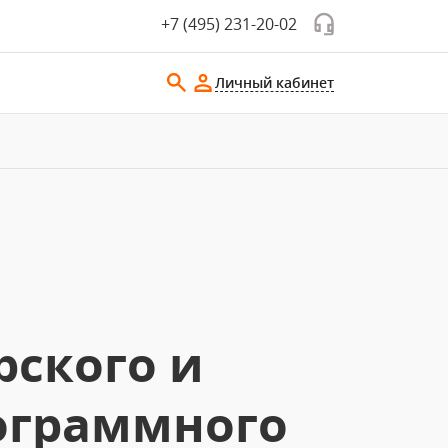
+7 (495) 231-20-02
Личный кабинет
рского и
рограммного