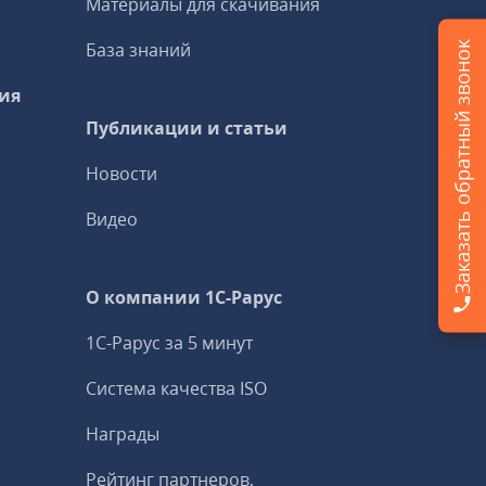
Материалы для скачивания
База знаний
Заказать обратный звонок
ия
Публикации и статьи
Новости
Видео
О компании 1C-Рарус
1С-Рарус за 5 минут
Система качества ISO
Награды
Рейтинг партнеров,