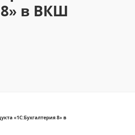
 8» в ВКШ
укта «1С:Бухгалтерия 8» в