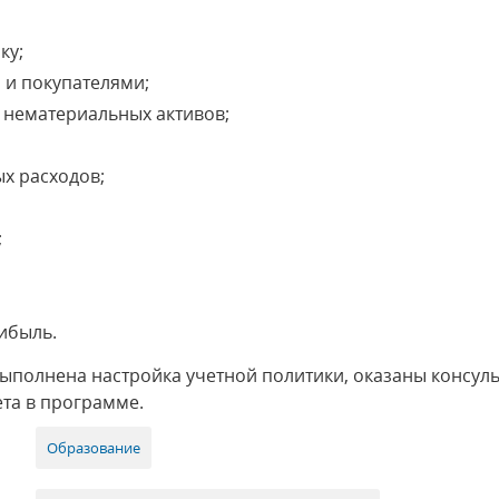
ку;
 и покупателями;
и нематериальных активов;
х расходов;
;
рибыль.
выполнена настройка учетной политики, оказаны консул
та в программе.
Образование