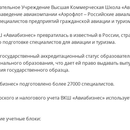
ательное Учреждение Высшая Коммерческая Школа «Ави
е заведение авиакомпании «Аэрофлот – Российские авиал
ециалистов предприятий гражданской авиации и туриз
 «Авиабизнес» превратилась в известный в России, стр
 подготовке специалистов для авиации и туризма.
 государственный аккредитационный статус образовате
нального образования, что дает ей право выдавать вып
ния государственного образца.
бизнес» подготовлено более 27000 специалистов.
рского и налогового учета ВКШ «Авиабизнес» использу
е учетные блоки: