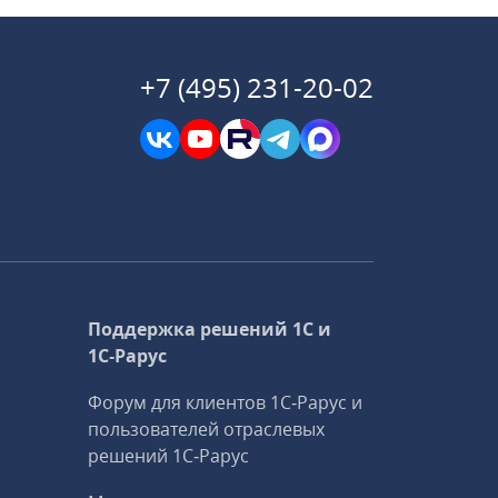
+7 (495) 231-20-02
Поддержка решений 1С и
1С‑Рарус
Форум для клиентов 1С‑Рарус и
пользователей отраслевых
решений 1С‑Рарус