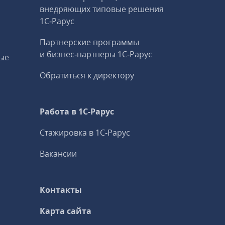
внедряющих типовые решения
1С‑Рарус
Партнерские программы
и бизнес‑партнеры 1С‑Рарус
ые
Обратиться к директору
Работа в 1С‑Рарус
Стажировка в 1С‑Рарус
Вакансии
Контакты
Карта сайта