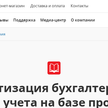
рнет-магазин
Доставка и оплата
Контакты
зывы
Поддержка
Медиа-центр
О компании
ния
изация бухгалте
 учета на базе п