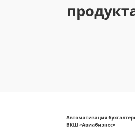
продукта
Автоматизация бухгалтерс
ВКШ «Авиабизнес»