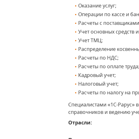
Оказание услуг;
Операции по кассе и бан
Расчеты с поставщиками
Учет основных средств 
Учет ТМЦ;
Распределение косвенны
Расчеты по НДС;
Расчеты по оплате труда
Кадровый учет;
Налоговый учет;
Расчеты по налогу на п
Специалистами «1С-Рарус» 
справочников и ведению уче
Отрасли: