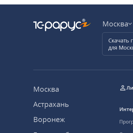
Москва
Скачать 
для Мос
Москва
Ли
Астрахань
Инте
Воронеж
Прогр