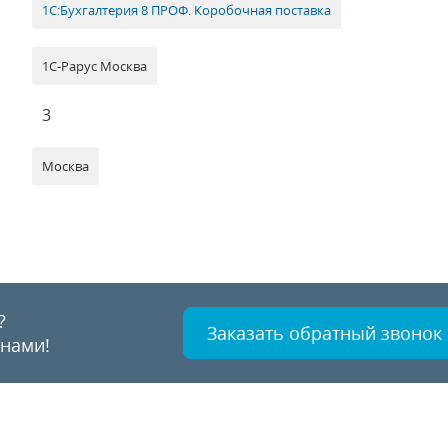
1С:Бухгалтерия 8 ПРОФ. Коробочная поставка
1С-Рарус Москва
3
Москва
?
Заказать обратный звонок
 нами!