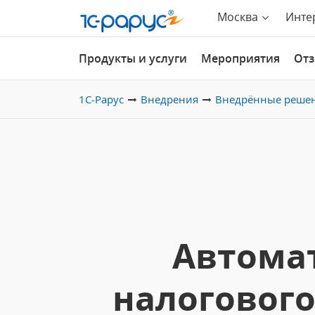
Москва
Инте
Продукты и услуги
Мероприятия
От
1С-Рарус
Внедрения
Внедрённые реше
Автомат
налогового