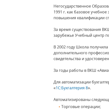
Негосударственное Образов
1991 г. как базовое учебно
повышения квалификации сп
За время существования ВКШ
зарубежье Учебный центр по
В 2002 году Школа получила
дополнительного профессио
свидетельства и удостовере
За годы работы в ВКШ «Авиа
Для автоматизации бухгалте
«
1С:Бухгалтерия 8
».
Автоматизированы следующи
Торговые операции;