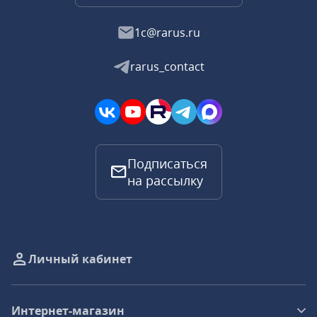
1c@rarus.ru
rarus_contact
Подписаться
на рассылку
Личный кабинет
Интернет-магазин