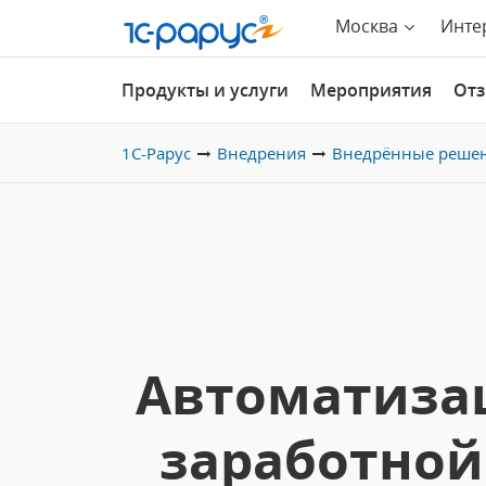
Москва
Инте
Продукты и услуги
Мероприятия
От
1С-Рарус
Внедрения
Внедрённые реше
Автоматизац
заработной