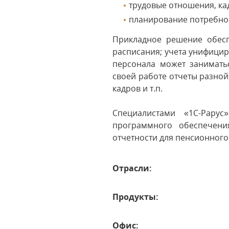
трудовые отношения, ка
планирование потребнос
Прикладное решение обесп
расписания; учета унифицир
персонала может занимать
своей работе отчеты разной
кадров и т.п.
Специалистами «1С-Рару
программного обеспечени
отчетности для пенсионного 
Отрасли:
Продукты:
Офис: