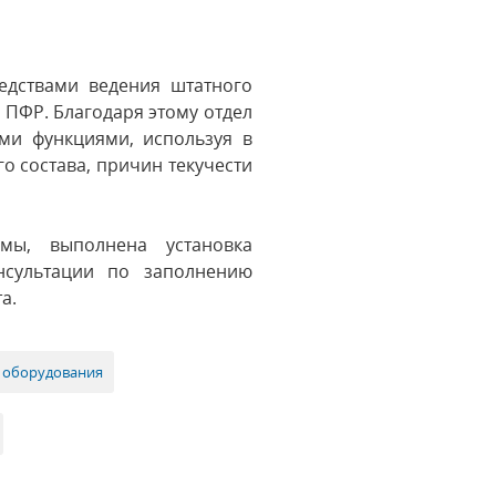
едствами ведения штатного
 ПФР. Благодаря этому отдел
ми функциями, используя в
о состава, причин текучести
мы, выполнена установка
нсультации по заполнению
а.
 оборудования