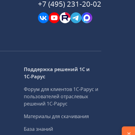
+7 (495) 231-20-02
Поддержка решений 1С и
1С‑Рарус
Форум для клиентов 1С‑Рарус и
пользователей отраслевых
решений 1С‑Рарус
Материалы для скачивания
База знаний