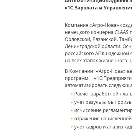
Автоматизация кадрового 
«1С:Зарплата и Управлени
Компания «Агро-Нова» созда
немецкого концерна CLAAS 
Орловской, Рязанской, Тамбо
Ленинградской области. Осн
российского АПК надежной 
на всех этапах жизненного ц
В Компании «Агро-Нова» вв
программ «1С:Предприят
автоматизировать следующи
Расчет заработной плат
учет результатов произ
исчисление регламентир
отражение начисленной 
учет кадров и анализ ка