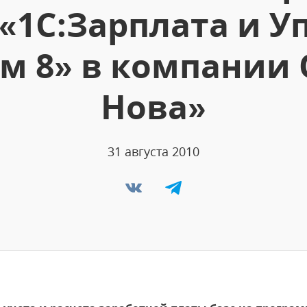
 «1С:Зарплата и У
м 8» в компании 
Нова»
31 августа 2010