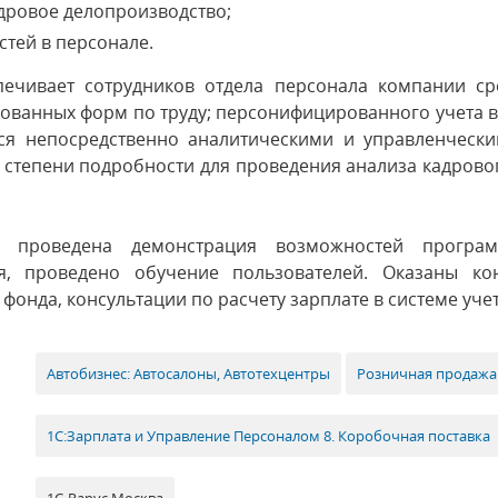
дровое делопроизводство;
тей в персонале.
ечивает сотрудников отдела персонала компании ср
ованных форм по труду; персонифицированного учета в
ся непосредственно аналитическими и управленчески
 степени подробности для проведения анализа кадровог
с» проведена демонстрация возможностей програм
я, проведено обучение пользователей. Оказаны ко
фонда, консультации по расчету зарплате в системе учет
Автобизнес: Автосалоны, Автотехцентры
Розничная продажа
1С:Зарплата и Управление Персоналом 8. Коробочная поставка