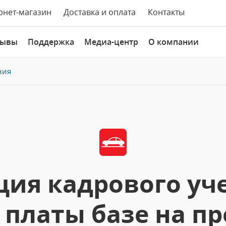
рнет-магазин
Доставка и оплата
Контакты
зывы
Поддержка
Медиа-центр
О компании
ния
ия кадрового уче
 платы базе на п