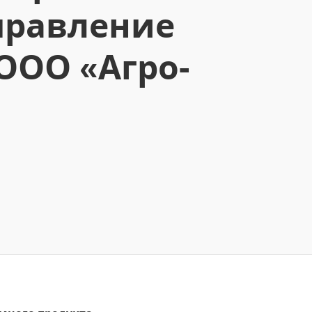
правление
ООО «Агро-