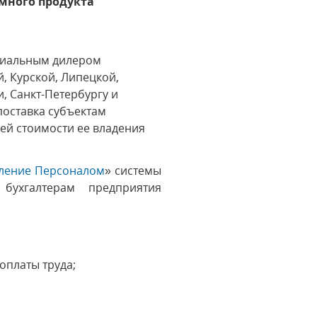
ммного продукта
ициальным дилером
, Курской, Липецкой,
, Санкт-Петербургу и
поставка субъектам
ей стоимости ее владения
вление Персоналом
» системы
бухгалтерам предприятия
оплаты труда;