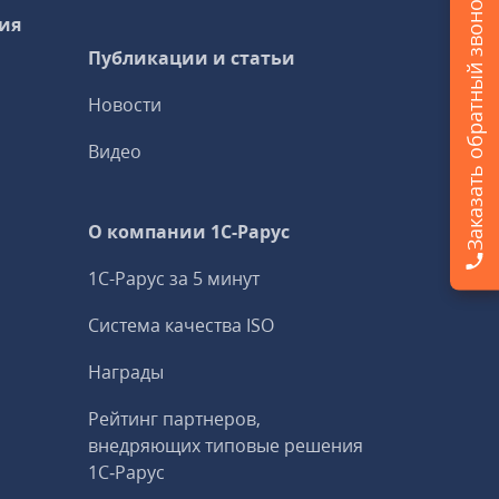
Заказать обратный звонок
ия
Публикации и статьи
Новости
Видео
О компании 1C-Рарус
1С-Рарус за 5 минут
Система качества ISO
Награды
Рейтинг партнеров,
внедряющих типовые решения
1С‑Рарус