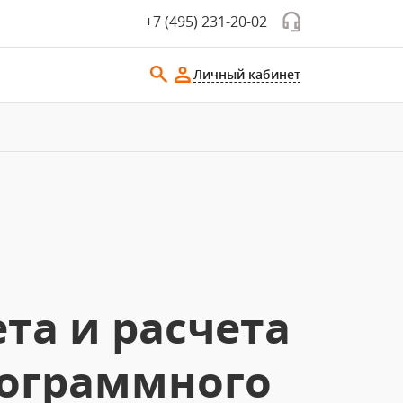
+7 (495) 231-20-02
Личный кабинет
та и расчета
рограммного