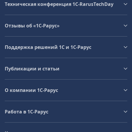
Техническая конференция 1C‑RarusTechDay
Отзывы об «1С-Рарус»
Поддержка решений 1С и 1С‑Рарус
Публикации и статьи
О компании 1C-Рарус
Работа в 1С‑Рарус