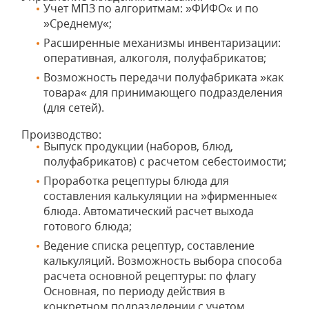
Учет МПЗ по алгоритмам: »ФИФО« и по
»Среднему«;
Расширенные механизмы инвентаризации:
оперативная, алкоголя, полуфабрикатов;
Возможность передачи полуфабриката »как
товара« для принимающего подразделения
(для сетей).
Производство:
Выпуск продукции (наборов, блюд,
полуфабрикатов) с расчетом себестоимости;
Проработка рецептуры блюда для
составления калькуляции на »фирменные«
блюда. Автоматический расчет выхода
готового блюда;
Ведение списка рецептур, составление
калькуляций. Возможность выбора способа
расчета основной рецептуры: по флагу
Основная, по периоду действия в
конкретном подразделении с учетом