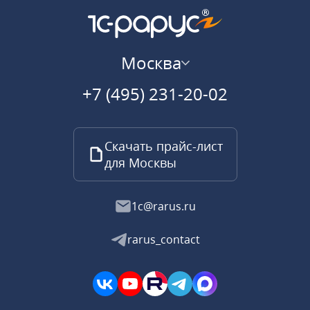
Москва
+7 (495) 231-20-02
Скачать прайс-лист
для Москвы
1c@rarus.ru
rarus_contact