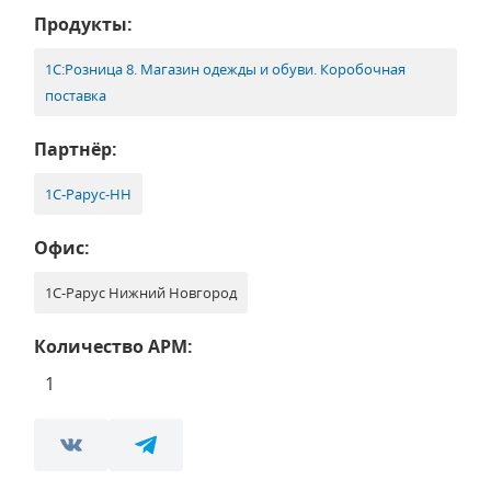
Продукты:
1С:Розница 8. Магазин одежды и обуви. Коробочная
поставка
Партнёр:
1С‑Рарус-НН
Офис:
1С-Рарус Нижний Новгород
Количество АРМ:
1