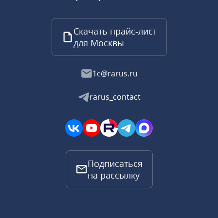
Скачать прайс-лист
для Москвы
1c@rarus.ru
rarus_contact
Подписаться
на рассылку