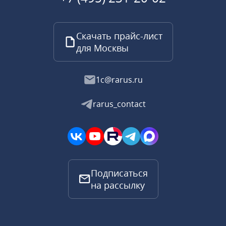
Скачать прайс-лист
для Москвы
1c@rarus.ru
rarus_contact
Подписаться
на рассылку