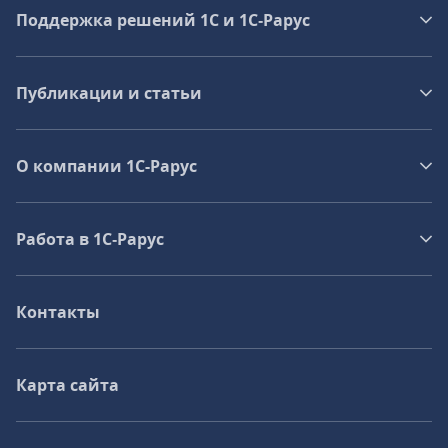
Поддержка решений 1С и 1С‑Рарус
Публикации и статьи
О компании 1C-Рарус
Работа в 1С‑Рарус
Контакты
Карта сайта