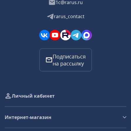
1c@rarus.ru
rarus_contact
Подписаться
на рассылку
Личный кабинет
Интернет-магазин