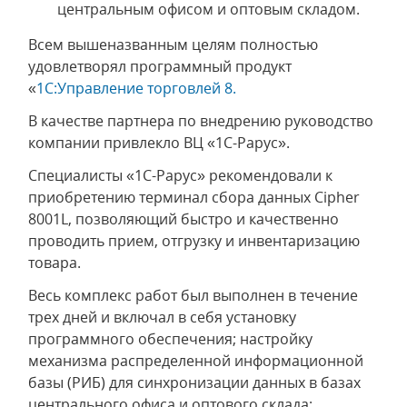
центральным офисом и оптовым складом.
Всем вышеназванным целям полностью
удовлетворял программный продукт
«
1С:Управление торговлей 8.
В качестве партнера по внедрению руководство
компании привлекло ВЦ «1С-Рарус».
Специалисты «1С-Рарус» рекомендовали к
приобретению терминал сбора данных Cipher
8001L, позволяющий быстро и качественно
проводить прием, отгрузку и инвентаризацию
товара.
Весь комплекс работ был выполнен в течение
трех дней и включал в себя установку
программного обеспечения; настройку
механизма распределенной информационной
базы (РИБ) для синхронизации данных в базах
центрального офиса и оптового склада;