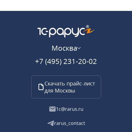
Москва
+7 (495) 231-20-02
Скачать прайс-лист
для Москвы
1c@rarus.ru
rarus_contact