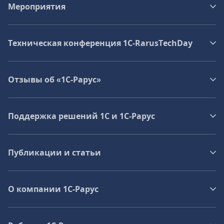
Мероприятия
Техническая конференция 1C‑RarusTechDay
Отзывы об «1С-Рарус»
Поддержка решений 1С и 1С‑Рарус
Публикации и статьи
О компании 1C-Рарус