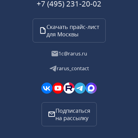
+7 (495) 231-20-02
Скачать прайс-лист
для Москвы
1c@rarus.ru
rarus_contact
Подписаться
на рассылку