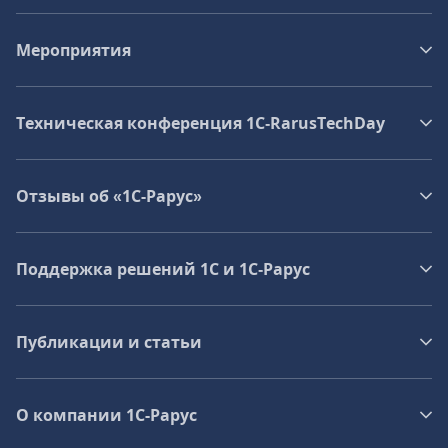
Мероприятия
Техническая конференция 1C‑RarusTechDay
Отзывы об «1С-Рарус»
Поддержка решений 1С и 1С‑Рарус
Публикации и статьи
О компании 1C-Рарус