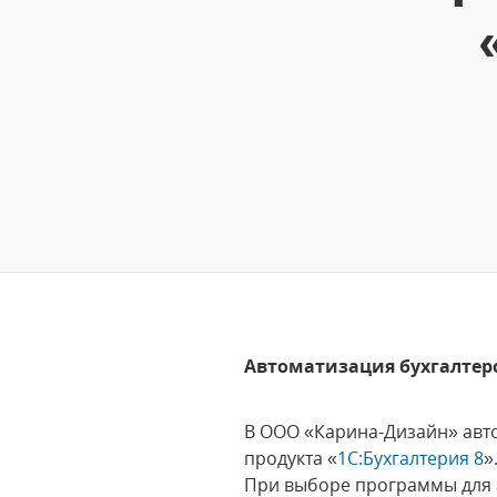
Автоматизация бухгалтерс
В ООО «Карина-Дизайн» авт
продукта «
1С:Бухгалтерия 8
»
При выборе программы для а