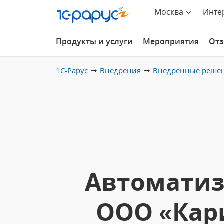
Москва
Инте
Продукты и услуги
Мероприятия
От
1С-Рарус
Внедрения
Внедрённые реше
Автоматиз
ООО «Кар