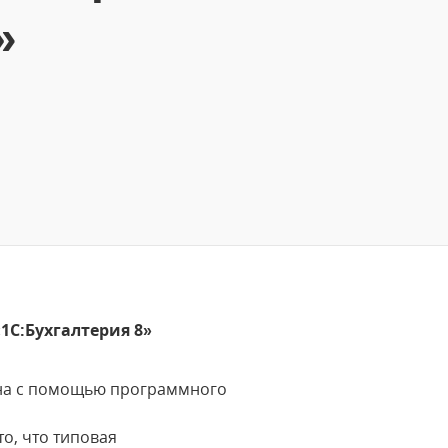
»
1С:Бухгалтерия 8»
ена с помощью программного
о, что типовая