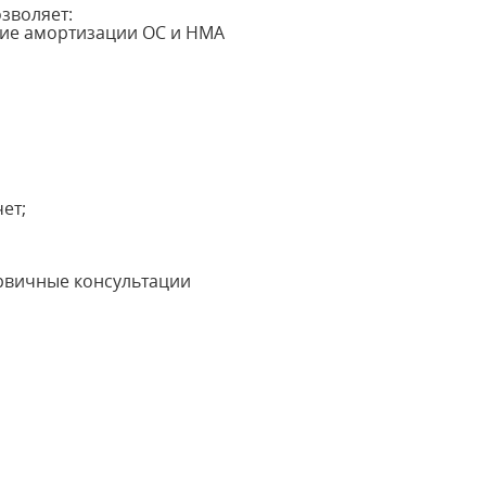
зволяет:
ние амортизации ОС и НМА
ет;
ервичные консультации