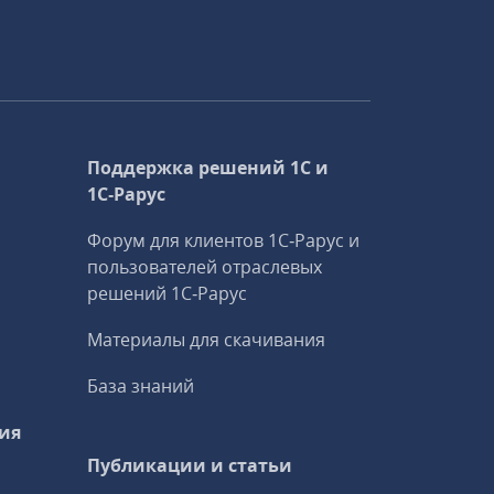
Поддержка решений 1С и
1С‑Рарус
Форум для клиентов 1С‑Рарус и
пользователей отраслевых
решений 1С‑Рарус
Материалы для скачивания
База знаний
ия
Публикации и статьи