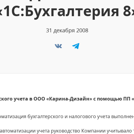
«1С:Бухгалтерия 8
31 декабря 2008
кого учета в ООО «Карина-Дизайн» с помощью ПП «
оматизация бухгалтерского и налогового учета выполн
.
втоматизации учета руководство Компании учитывало т