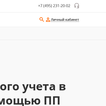
+7 (495) 231-20-02
Личный кабинет
го учета в
омощью ПП