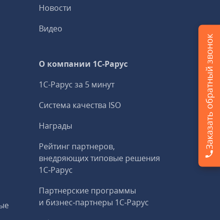
Новости
Видео
Заказать обратный звонок
О компании 1C-Рарус
1С-Рарус за 5 минут
Система качества ISO
Награды
Рейтинг партнеров,
внедряющих типовые решения
1С‑Рарус
Партнерские программы
и бизнес‑партнеры 1С‑Рарус
ые