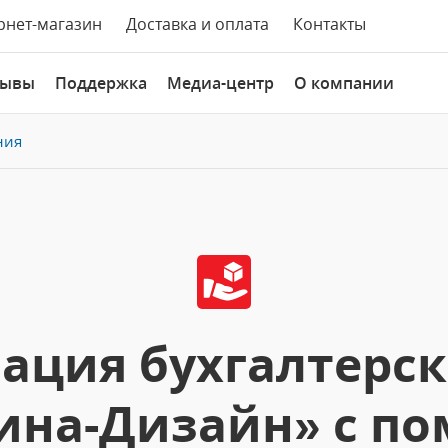
рнет-магазин
Доставка и оплата
Контакты
зывы
Поддержка
Медиа-центр
О компании
ния
ация бухгалтерско
ина-Дизайн» с п