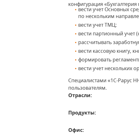
конфигурация «Бухгалтерия 
вести учет Основных ср
по нескольким направл
вести учет ТМЦ;
вести партионный учет (
рассчитывать заработную
вести кассовую книгу, кн
формировать регламент
вести учет нескольких 
Специалистами «1С-Рарус Н
пользователям.
Отрасли:
Продукты:
Офис: