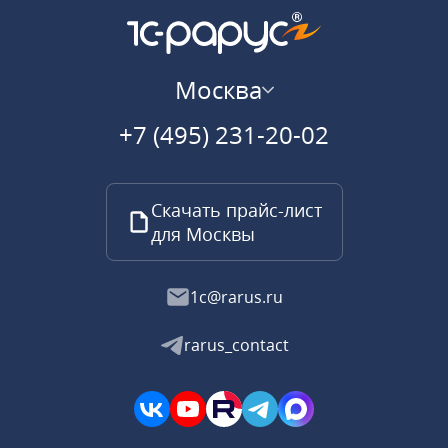
Москва
+7 (495) 231-20-02
Скачать прайс-лист
для Москвы
1c@rarus.ru
rarus_contact