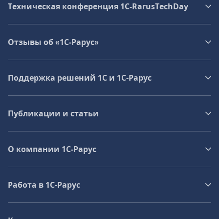
Техническая конференция 1C‑RarusTechDay
Отзывы об «1С-Рарус»
Поддержка решений 1С и 1С‑Рарус
Публикации и статьи
О компании 1C-Рарус
Работа в 1С‑Рарус