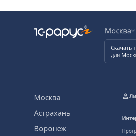
Москва
Скачать 
для Мос
Москва
Ли
Астрахань
Инте
Воронеж
Прогр