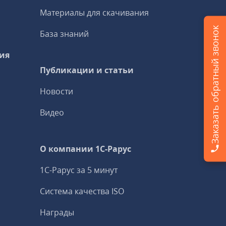
Материалы для скачивания
Заказать обратный звонок
База знаний
ия
Публикации и статьи
Новости
Видео
О компании 1C-Рарус
1С-Рарус за 5 минут
Система качества ISO
Награды