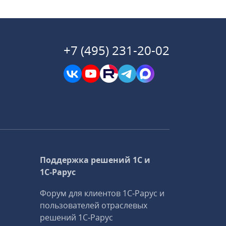
+7 (495) 231-20-02
Поддержка решений 1С и
1С‑Рарус
Форум для клиентов 1С‑Рарус и
пользователей отраслевых
решений 1С‑Рарус