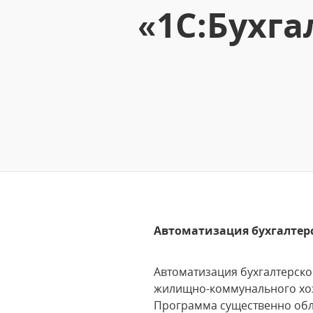
«1С:Бухга
Автоматизация бухгалтерск
Автоматизация бухгалтерско
жилищно-коммунального хо
Программа существенно обле