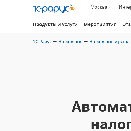
Москва
Инте
Продукты и услуги
Мероприятия
От
1С-Рарус
Внедрения
Внедрённые реше
Автомат
налог