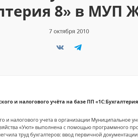
лтерия 8» в МУП 
7 октября 2010
ого и налогового учёта на базе ПП «1С:Бухгалтерия
го и налогового учета в организации Муниципальное у
зяйства «Уют» выполнена с помощью программного про
гчила труд бухгалтеров: ввод первичной документации,