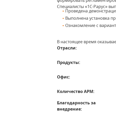
формировать регламентиров
Специалисты «1С-Рарус» вы
Проведена демонстраци
Выполнена установка п
Ознакомление с вариан
В настоящее время оказыва
Отрасли:
Продукты:
Офис:
Количество АРМ:
Благодарность за
внедрение: