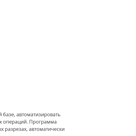
 базе, автоматизировать
ых операций. Программа
ых разрезах, автоматически