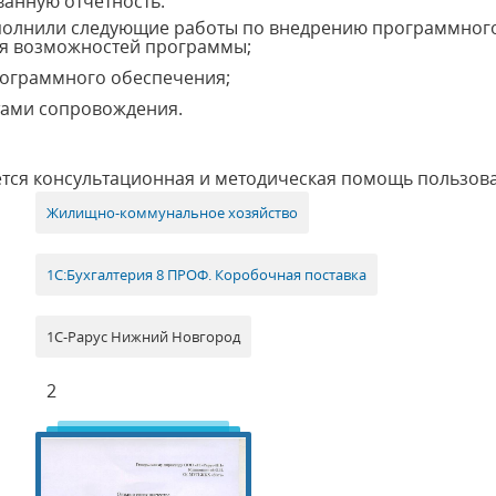
анную отчетность.
полнили следующие работы по внедрению программного
я возможностей программы;
рограммного обеспечения;
тами сопровождения.
ется консультационная и методическая помощь пользов
Жилищно-коммунальное хозяйство
1С:Бухгалтерия 8 ПРОФ. Коробочная поставка
1С-Рарус Нижний Новгород
2