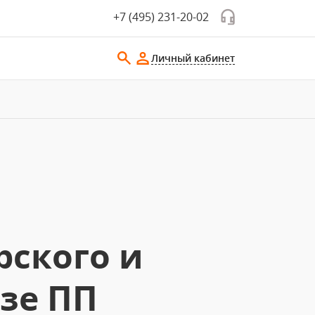
+7 (495) 231-20-02
Личный кабинет
рского и
азе ПП