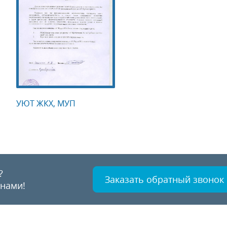
УЮТ ЖКХ, МУП
?
Заказать обратный звонок
 нами!