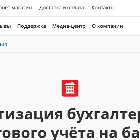
рнет-магазин
Доставка и оплата
Контакты
зывы
Поддержка
Медиа-центр
О компании
ния
изация бухгалте
ового учёта на б