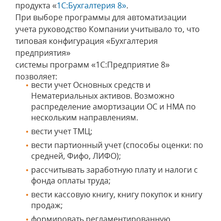
продукта «
1С:Бухгалтерия 8»
.
При выборе программы для автоматизации
учета руководство Компании учитывало то, что
типовая конфигурация «Бухгалтерия
предприятия»
системы программ «1С:Предприятие 8»
позволяет:
вести учет Основных средств и
Нематериальных активов. Возможно
распределение амортизации ОС и НМА по
нескольким направлениям.
вести учет ТМЦ;
вести партионный учет (способы оценки: по
средней, Фифо, ЛИФО);
рассчитывать заработную плату и налоги с
фонда оплаты труда;
вести кассовую книгу, книгу покупок и книгу
продаж;
формировать регламентированную