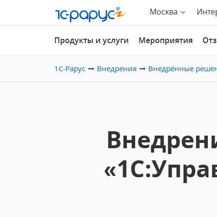
Москва
Инте
Продукты и услуги
Мероприятия
От
1С-Рарус
Внедрения
Внедрённые реше
Внедрен
«1С:Упра