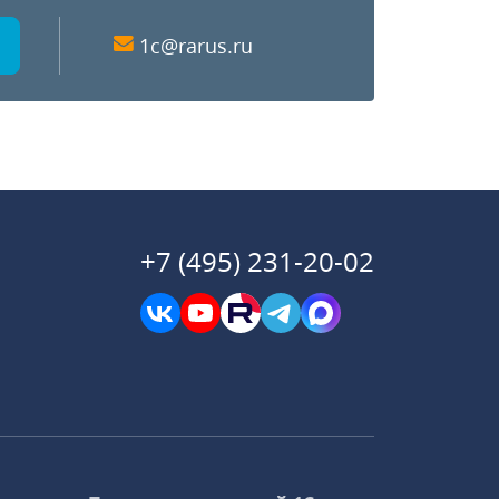
1c@rarus.ru
+7 (495) 231-20-02