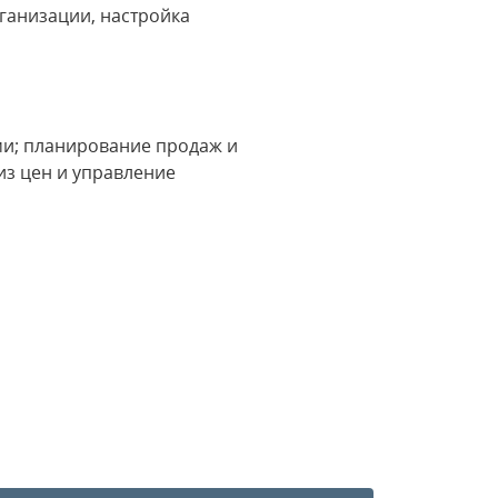
ганизации, настройка
ми; планирование продаж и
из цен и управление