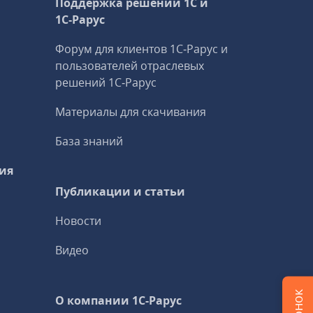
Поддержка решений 1С и
1С‑Рарус
Форум для клиентов 1С‑Рарус и
пользователей отраслевых
решений 1С‑Рарус
Материалы для скачивания
База знаний
ия
Публикации и статьи
Новости
Видео
О компании 1C-Рарус