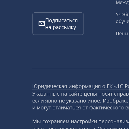
Межд
Учебн
Подписаться
обуче
на рассылку
Цены 
Юридическая информация о ГК «1С‑Р
Указанные на сайте цены носят спра
если явно не указано иное. Изображе
и могут отличаться от фактического в
Мы сохраняем настройки персонализа
здесь, вы соглашаетесь с
Условиями 