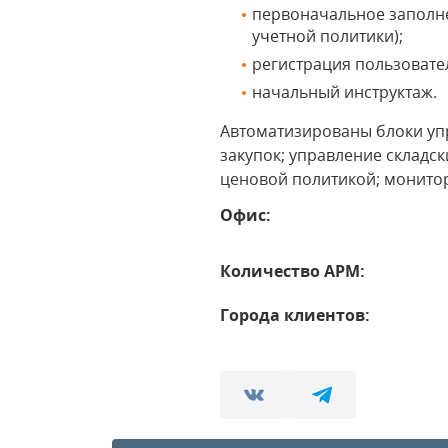
первоначальное заполне
учетной политики);
регистрация пользовате
начальный инструктаж.
Автоматизированы блоки уп
закупок; управление складс
ценовой политикой; монитор
Офис:
Количество АРМ:
Города клиентов: