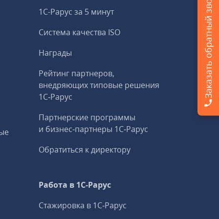
Заказать обратный звонок
1С-Рарус за 5 минут
Система качества ISO
Награды
Рейтинг партнеров,
внедряющих типовые решения
1С‑Рарус
Партнерские программы
и бизнес‑партнеры 1С‑Рарус
ые
Обратиться к директору
Работа в 1С‑Рарус
Стажировка в 1С‑Рарус