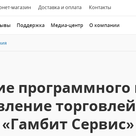
рнет-магазин
Доставка и оплата
Контакты
зывы
Поддержка
Медиа-центр
О компании
ния
ие программного 
вление торговлей
«Гамбит Сервис»