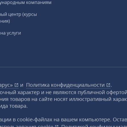
ународным компаниям
ый центр (курсы
ния)
на услуги
арус»
и
Политика конфиденциальности
.
вочный характер и не являются публичной офертой
ния товаров на сайте носят иллюстративный харак
ида товара.
ции в cookie‑файлах на вашем компьютере. Оста
использования
cookie
,
Политикой конфиденциал