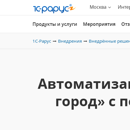
Москва
Инте
Продукты и услуги
Мероприятия
От
1С-Рарус
Внедрения
Внедрённые реше
Автоматиза
город» с 