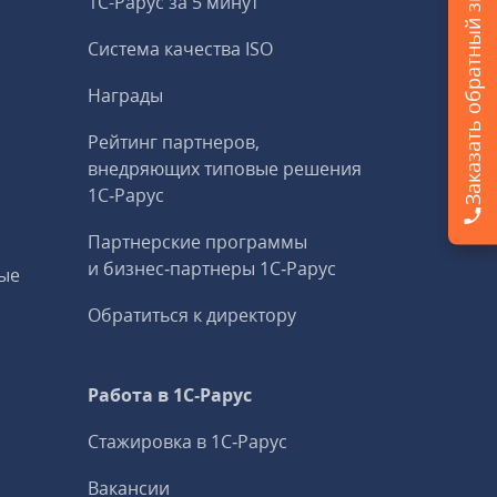
Заказать обратный звонок
1С-Рарус за 5 минут
Система качества ISO
Награды
Рейтинг партнеров,
внедряющих типовые решения
1С‑Рарус
Партнерские программы
и бизнес‑партнеры 1С‑Рарус
ые
Обратиться к директору
Работа в 1С‑Рарус
Стажировка в 1С‑Рарус
Вакансии