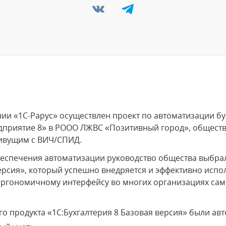
и «1С-Рарус» осуществлен проект по автоматизации бу
едприятие 8» в РООО ЛЖВС «Позитивный город», общест
ивущим с ВИЧ/СПИД.
беспечения автоматизации руководство общества выбр
версия», который успешно внедряется и эффективно исп
эргономичному интерфейсу во многих организациях сам
 продукта «1С:Бухгалтерия 8 Базовая версия» были ав