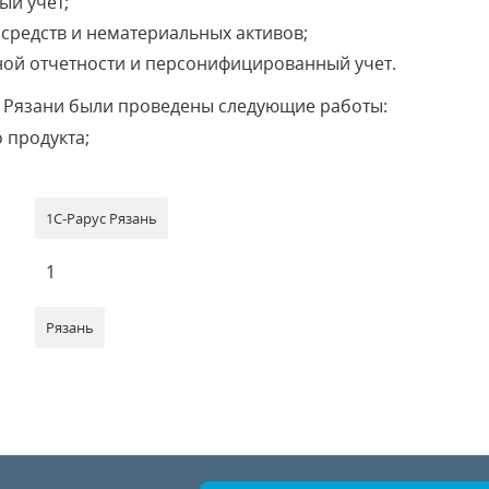
ый учет;
 средств и нематериальных активов;
ой отчетности и персонифицированный учет.
в Рязани были проведены следующие работы:
 продукта;
1С-Рарус Рязань
1
Рязань