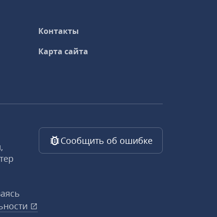
Контакты
Карта сайта
Сообщить об ошибке
,
тер
ваясь
ьности