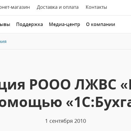
рнет-магазин
Доставка и оплата
Контакты
зывы
Поддержка
Медиа-центр
О компании
ния
ция РООО ЛЖВС 
помощью «1С:Бухг
1 сентября 2010