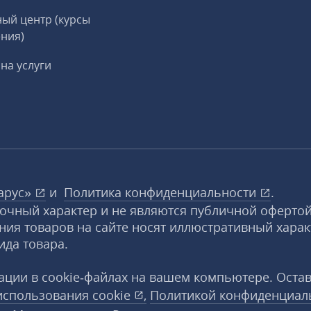
ый центр (курсы
ния)
на услуги
арус»
и
Политика конфиденциальности
.
вочный характер и не являются публичной офертой
ния товаров на сайте носят иллюстративный харак
ида товара.
ции в cookie‑файлах на вашем компьютере. Оста
использования
cookie
,
Политикой конфиденциал