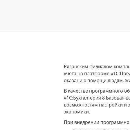
Рязанским филиалом компани
учета на платформе «1С:Пр
оказанию помощи людям, ж
В качестве программного о
«1С:Бухгалтерия 8 Базовая 
возможностям настройки и 
экономики.
При внедрении программного