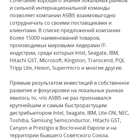
Сочетание хорошего знания локальных рынков
и сильной интернациональной команды
позволяет компании ASBIS взаимовыгодно
сотрудничать со своими поставщиками и
клиентами. В списке предложений компании
более 15000 наименований товаров,
производимых мировыми лидерами IT-
индустрии, среди которых Intel, Seagate, IBM,
Hitachi GST, Microsoft, Kingston, Transcend, PQI,
Tripp Lite, Hexon, Supermicro и многие другие.
Прямым результатом инвестиций в собственное
развитие и фокусировки на локальных рынках
явилось то, что ASBIS не раз признавался
крупнейшим и самым быстрорастущим
дистрибьютором Intel, Seagate, IBM, Lite-ON, NEC,
Toshiba, Samsung Semiconductor, Hitachi GST,
Canyon и Prestigio в Восточной Европе и на
территории бывшего Советского Союза.