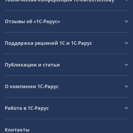
Отзывы об «1С-Рарус»
Поддержка решений 1С и 1С‑Рарус
Публикации и статьи
О компании 1C-Рарус
Работа в 1С‑Рарус
Контакты