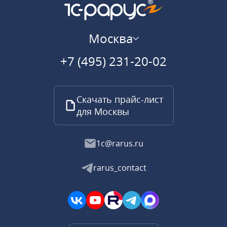
Москва
+7 (495) 231-20-02
Скачать прайс-лист
для Москвы
1c@rarus.ru
rarus_contact