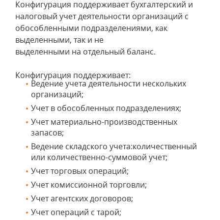
Конфигурация поддерживает бухгалтерский и
налоговый учет деятельности организаций с
обособленными подразделениями, как
выделенными, так и не
выделенными на отдельный баланс.
Конфигурация поддерживает:
Ведение учета деятельности нескольких
организаций;
Учет в обособленных подразделениях;
Учет материально-производственных
запасов;
Ведение складского учета:количественный
или количественно-суммовой учет;
Учет торговых операций;
Учет комиссионной торговли;
Учет агентских договоров;
Учет операций с тарой;