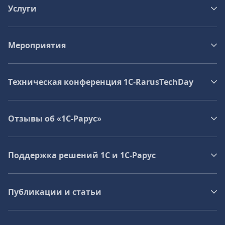
Услуги
Мероприятия
Техническая конференция 1C‑RarusTechDay
Отзывы об «1С-Рарус»
Поддержка решений 1С и 1С‑Рарус
Публикации и статьи