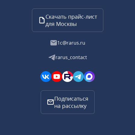
Скачать прайс-лист
для Москвы
1c@rarus.ru
rarus_contact
Подписаться
на рассылку