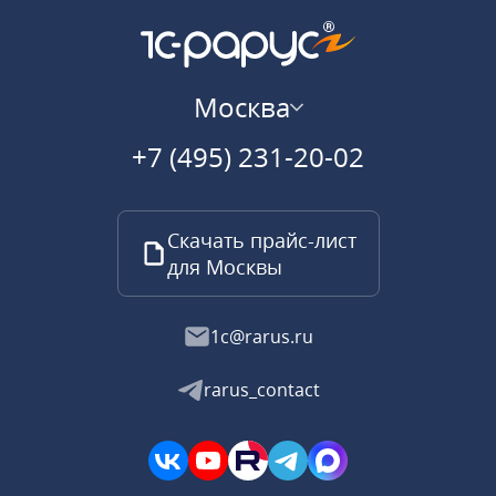
Москва
+7 (495) 231-20-02
Скачать прайс-лист
для Москвы
1c@rarus.ru
rarus_contact