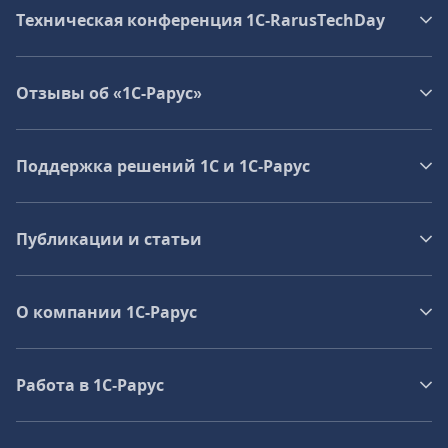
Техническая конференция 1C‑RarusTechDay
Отзывы об «1С-Рарус»
Поддержка решений 1С и 1С‑Рарус
Публикации и статьи
О компании 1C-Рарус
Работа в 1С‑Рарус