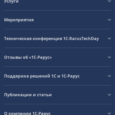
Услуги
Мероприятия
Техническая конференция 1C‑RarusTechDay
Отзывы об «1С-Рарус»
Поддержка решений 1С и 1С‑Рарус
Публикации и статьи
О компании 1C-Рарус